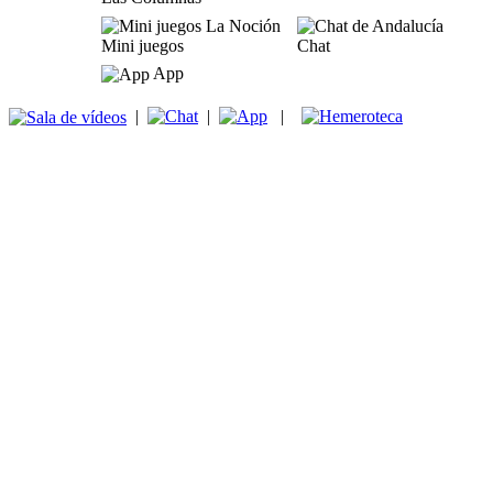
Mini juegos
Chat
App
|
|
|