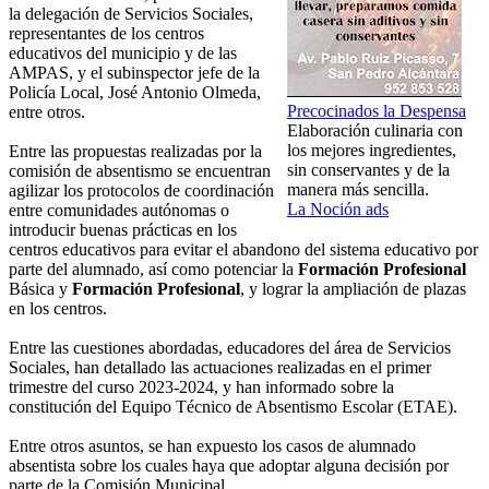
la delegación de Servicios Sociales,
representantes de los centros
educativos del municipio y de las
AMPAS, y el subinspector jefe de la
Policía Local, José Antonio Olmeda,
Precocinados la Despensa
entre otros.
Elaboración culinaria con
los mejores ingredientes,
Entre las propuestas realizadas por la
sin conservantes y de la
comisión de absentismo se encuentran
manera más sencilla.
agilizar los protocolos de coordinación
La Noción ads
entre comunidades autónomas o
introducir buenas prácticas en los
centros educativos para evitar el abandono del sistema educativo por
parte del alumnado, así como potenciar la
Formación Profesional
Básica y
Formación Profesional
, y lograr la ampliación de plazas
en los centros.
Entre las cuestiones abordadas, educadores del área de Servicios
Sociales, han detallado las actuaciones realizadas en el primer
trimestre del curso 2023-2024, y han informado sobre la
constitución del Equipo Técnico de Absentismo Escolar (ETAE).
Entre otros asuntos, se han expuesto los casos de alumnado
absentista sobre los cuales haya que adoptar alguna decisión por
parte de la Comisión Municipal.