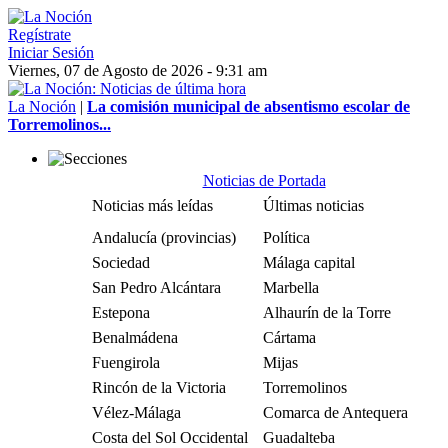
Regístrate
Iniciar Sesión
Viernes, 07 de Agosto de 2026 - 9:31 am
La Noción
|
La comisión municipal de absentismo escolar de
Torremolinos...
Noticias de Portada
Noticias más leídas
Últimas noticias
Andalucía (provincias)
Política
Sociedad
Málaga capital
San Pedro Alcántara
Marbella
Estepona
Alhaurín de la Torre
Benalmádena
Cártama
Fuengirola
Mijas
Rincón de la Victoria
Torremolinos
Vélez-Málaga
Comarca de Antequera
Costa del Sol Occidental
Guadalteba