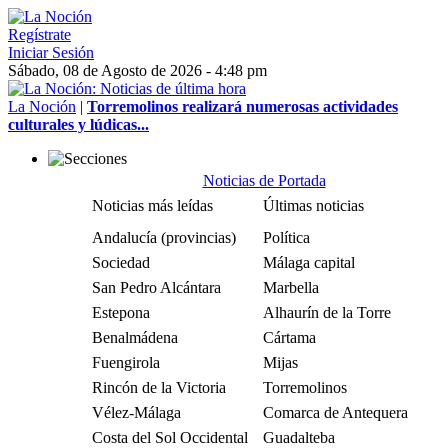
Regístrate
Iniciar Sesión
Sábado, 08 de Agosto de 2026 - 4:48 pm
La Noción
|
Torremolinos realizará numerosas actividades
culturales y lúdicas...
Noticias de Portada
Noticias más leídas
Últimas noticias
Andalucía (provincias)
Política
Sociedad
Málaga capital
San Pedro Alcántara
Marbella
Estepona
Alhaurín de la Torre
Benalmádena
Cártama
Fuengirola
Mijas
Rincón de la Victoria
Torremolinos
Vélez-Málaga
Comarca de Antequera
Costa del Sol Occidental
Guadalteba