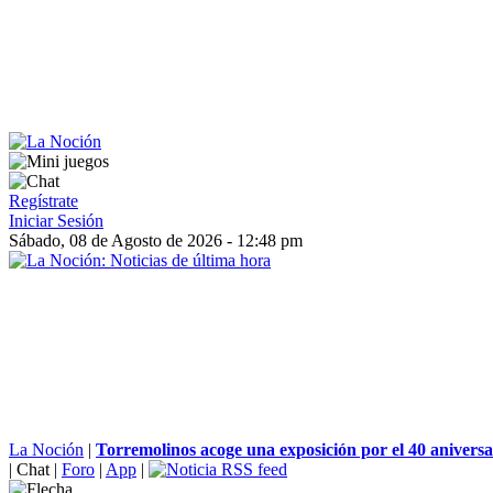
Regístrate
Iniciar Sesión
Sábado, 08 de Agosto de 2026 - 12:48 pm
La Noción
|
Torremolinos acoge una exposición por el 40 aniversar
|
Chat
|
Foro
|
App
|