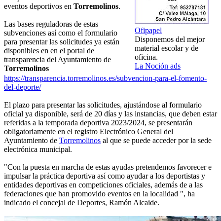
eventos deportivos en
Torremolinos
.
Las bases reguladoras de estas
Ofipapel
subvenciones así como el formulario
Disponemos del mejor
para presentar las solicitudes ya están
material escolar y de
disponibles en en el portal de
oficina.
transparencia del Ayuntamiento de
La Noción ads
Torremolinos
https://transparencia.torremolinos.es/subvencion-para-el-fomento-
del-deporte/
El plazo para presentar las solicitudes, ajustándose al formulario
oficial ya disponible, será de 20 días y las instancias, que deben estar
referidas a la temporada deportiva 2023/2024, se presentarán
obligatoriamente en el registro Electrónico General del
Ayuntamiento de
Torremolinos
al que se puede acceder por la sede
electrónica municipal.
"Con la puesta en marcha de estas ayudas pretendemos favorecer e
impulsar la práctica deportiva así como ayudar a los deportistas y
entidades deportivas en competiciones oficiales, además de a las
federaciones que han promovido eventos en la localidad ", ha
indicado el concejal de Deportes, Ramón Alcaide.