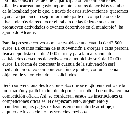
"Somos conscientes de que la participación en competiciones
oficiales acarrean un gasto importante para los deportistas y clubes
de la localidad por lo que, a través de estas subvenciones, queremos
ayudar a que puedan seguir tomando parte en competiciones de
nivel, además de reconocer el trabajo de las federaciones que
promueven actividades o eventos deportivos en el municipio", ha
apuntado Alcaide.
Para la presente convocatoria se establece una cuantía de 43.500
euros. La cuantía máxima de la subvención a otorgar a cada persona
física deportista será de 2.000 euros y para la realización de
actividades o eventos deportivos en el municipio será de 10.000
euros. La forma de concretar la cuantía de la subvención será
mediante prorrateo con ponderación de puntos, con un sistema
objetivo de valoración de las solicitudes.
Serán subvencionables los conceptos que se engloban dentro de la
preparación y participación del deportista o entidad deportiva en una
competición oficial. Así, se consideran gastos las inscripciones en
competiciones oficiales, el desplazamiento, alojamiento y
manutención, los pagos realizados en concepto de arbitraje, el
alquiler de instalación o los servicios médicos.