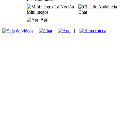
Mini juegos
Chat
App
|
|
|