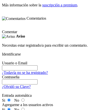
Más información sobre la
suscripción a premium
.
Comentarios
Comentar
Aviso
Necesitas estar registrado/a para escribir un comentario.
Identificarse
Usuario o Email
¿Todavía no se ha registrado?
Contraseña
¿Olvidó su Clave?
Entrada automática
Si
No
Agregarme a los usuarios activos
Si
No