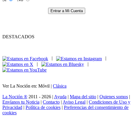
Entrar a Mi Cuenta
DESTACADOS
|
|
|
|
Ver La Noción en: Móvil |
Clásica
La Noción ®
2011 - 2026 |
Ayuda
|
Mapa del sitio
|
Quienes somos
|
Envíanos tu Noticia
|
Contacto
|
Aviso Legal
|
Condiciones de Uso y
Privacidad
|
Política de cookies
|
Preferencias del consentimiento de
cookies