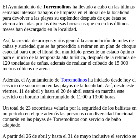
El Ayuntamiento de
Torremolinos
ha llevado a cabo en las últimas
semanas intensos trabajos de limpieza en el litoral de la localidad
para devolver a las playas su esplendor después de que éstas se
vieron afectadas por las diversas borrascas que en en los últimos
meses han descargado en la localidad.
Así, la crecida de arroyos y ríos generó la acumulación de miles de
cañas y suciedad que se ha procedido a retirar en un plan de choque
especial para que el litoral del municipio presente un estado óptimo
para el inicio de la temporada alta turística, después de la retirada de
120 toneladas de cañas, además de realizar el cribado de 15.000
metros cúbicos de arena.
Además, el Ayuntamiento de
Torremolinos
ha iniciado desde hoy el
servicio de socorrismo en las playas de la localidad. Así, desde este
viernes, 11 de abril y hasta el 20 de abril estará en marcha este
servicio en horario ininterrumpido de 11:00 a 19:00 horas.
Un total de 23 socorristas velarán por la seguridad de los bañistas en
un periodo en el que además las personas con diversidad funcional
contarán en las playas de Torremolinos con servicio de baño
adaptado.
A partir del 26 de abril y hasta el 31 de mayo inclusive el servicio se