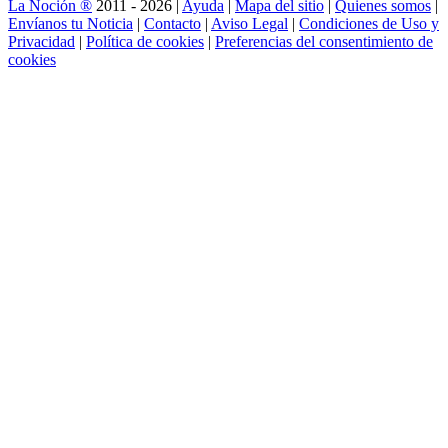
La Noción ®
2011 - 2026 |
Ayuda
|
Mapa del sitio
|
Quienes somos
|
Envíanos tu Noticia
|
Contacto
|
Aviso Legal
|
Condiciones de Uso y
Privacidad
|
Política de cookies
|
Preferencias del consentimiento de
cookies