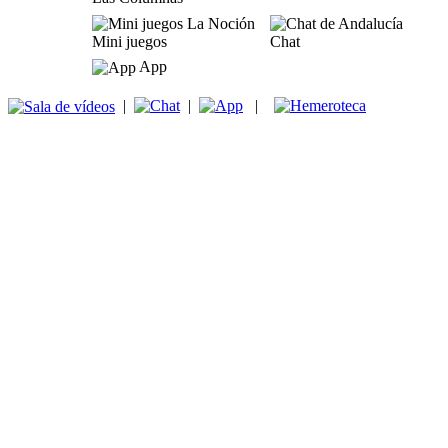
Mini juegos
Chat
App
|
|
|