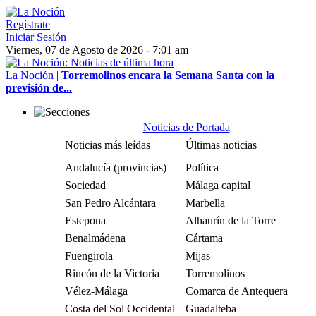
Regístrate
Iniciar Sesión
Viernes, 07 de Agosto de 2026 - 7:01 am
La Noción
|
Torremolinos encara la Semana Santa con la
previsión de...
Noticias de Portada
Noticias más leídas
Últimas noticias
Andalucía (provincias)
Política
Sociedad
Málaga capital
San Pedro Alcántara
Marbella
Estepona
Alhaurín de la Torre
Benalmádena
Cártama
Fuengirola
Mijas
Rincón de la Victoria
Torremolinos
Vélez-Málaga
Comarca de Antequera
Costa del Sol Occidental
Guadalteba