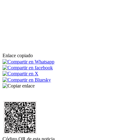
Enlace copiado
Código QR de esta noticia