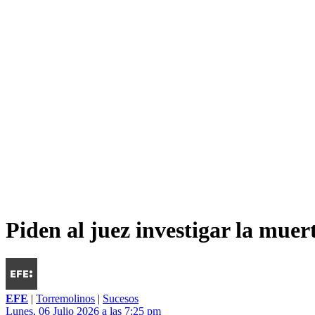
Piden al juez investigar la mue
EFE
|
Torremolinos
|
Sucesos
Lunes, 06 Julio 2026 a las 7:25 pm