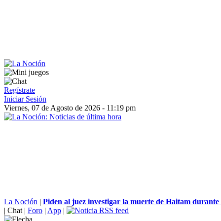
Regístrate
Iniciar Sesión
Viernes, 07 de Agosto de 2026 - 11:19 pm
La Noción
|
Piden al juez investigar la muerte de Haitam durante 
|
Chat
|
Foro
|
App
|