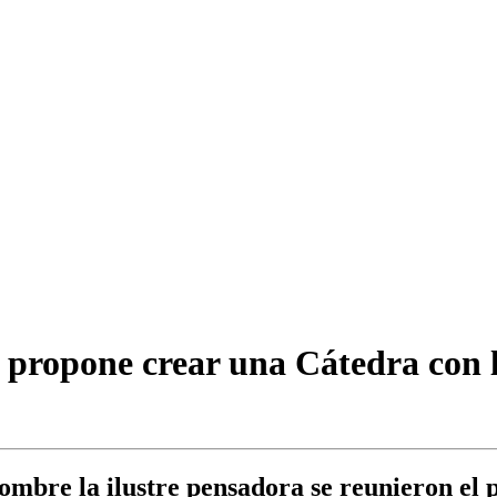
ropone crear una Cátedra con l
 nombre la ilustre pensadora se reunieron el