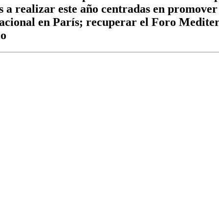
des a realizar este año centradas en promove
acional en París; recuperar el Foro Mediter
io