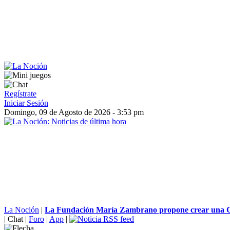
Regístrate
Iniciar Sesión
Domingo, 09 de Agosto de 2026 - 3:53 pm
La Noción
|
La Fundación María Zambrano propone crear una Cá
|
Chat
|
Foro
|
App
|