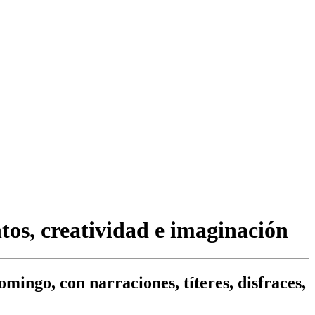
ntos, creatividad e imaginación
omingo, con narraciones, títeres, disfraces,