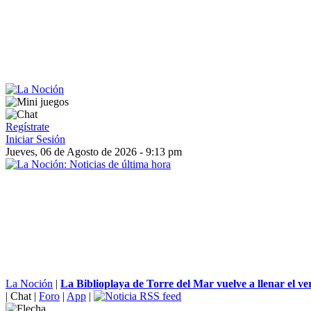
Regístrate
Iniciar Sesión
Jueves, 06 de Agosto de 2026 - 9:13 pm
La Noción
|
La Biblioplaya de Torre del Mar vuelve a llenar el ver
|
Chat
|
Foro
|
App
|