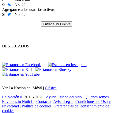
Si
No
Agregarme a los usuarios activos
Si
No
Entrar a Mi Cuenta
DESTACADOS
|
|
|
|
Ver La Noción en: Móvil |
Clásica
La Noción ®
2011 - 2026 |
Ayuda
|
Mapa del sitio
|
Quienes somos
|
Envíanos tu Noticia
|
Contacto
|
Aviso Legal
|
Condiciones de Uso y
Privacidad
|
Política de cookies
|
Preferencias del consentimiento de
cookies