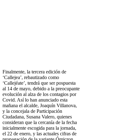
Finalmente, la tercera edición de
‘Callejea’, rebautizado como
‘Callejéate’, tendrá que ser pospuesta
al 14 de mayo, debido a la preocupante
evolución al alza de los contagios por
Covid. Así lo han anunciado esta
mañana el alcalde, Joaquín Villanova,
y la concejala de Participación
Ciudadana, Susana Valero, quienes
consideran que la cercanía de la fecha
inicialmente escogida para la jornada,
el 22 de enero, y las actuales cifras de
propagación de la variante Ómicron