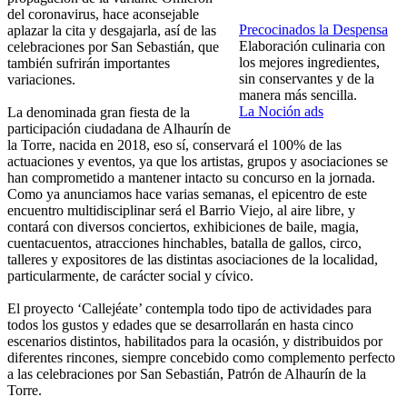
del coronavirus, hace aconsejable
Precocinados la Despensa
aplazar la cita y desgajarla, así de las
Elaboración culinaria con
celebraciones por San Sebastián, que
los mejores ingredientes,
también sufrirán importantes
sin conservantes y de la
variaciones.
manera más sencilla.
La Noción ads
La denominada gran fiesta de la
participación ciudadana de Alhaurín de
la Torre, nacida en 2018, eso sí, conservará el 100% de las
actuaciones y eventos, ya que los artistas, grupos y asociaciones se
han comprometido a mantener intacto su concurso en la jornada.
Como ya anunciamos hace varias semanas, el epicentro de este
encuentro multidisciplinar será el Barrio Viejo, al aire libre, y
contará con diversos conciertos, exhibiciones de baile, magia,
cuentacuentos, atracciones hinchables, batalla de gallos, circo,
talleres y expositores de las distintas asociaciones de la localidad,
particularmente, de carácter social y cívico.
El proyecto ‘Callejéate’ contempla todo tipo de actividades para
todos los gustos y edades que se desarrollarán en hasta cinco
escenarios distintos, habilitados para la ocasión, y distribuidos por
diferentes rincones, siempre concebido como complemento perfecto
a las celebraciones por San Sebastián, Patrón de Alhaurín de la
Torre.