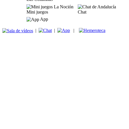
Mini juegos
Chat
App
|
|
|