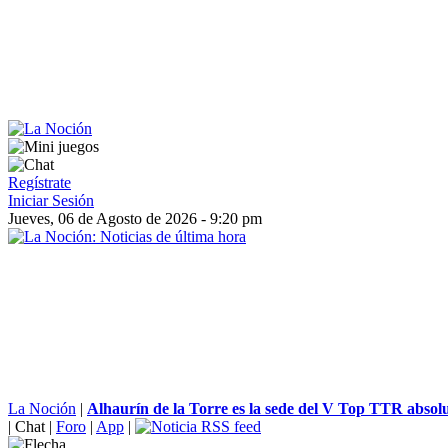
Regístrate
Iniciar Sesión
Jueves, 06 de Agosto de 2026 - 9:20 pm
La Noción
|
Alhaurín de la Torre es la sede del V Top TTR absolut
|
Chat
|
Foro
|
App
|