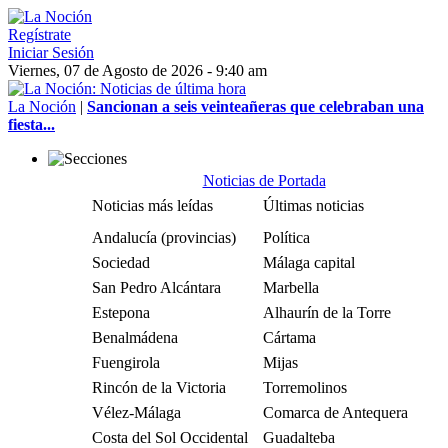
Regístrate
Iniciar Sesión
Viernes, 07 de Agosto de 2026 - 9:40 am
La Noción
|
Sancionan a seis veinteañeras que celebraban una
fiesta...
Noticias de Portada
Noticias más leídas
Últimas noticias
Andalucía (provincias)
Política
Sociedad
Málaga capital
San Pedro Alcántara
Marbella
Estepona
Alhaurín de la Torre
Benalmádena
Cártama
Fuengirola
Mijas
Rincón de la Victoria
Torremolinos
Vélez-Málaga
Comarca de Antequera
Costa del Sol Occidental
Guadalteba