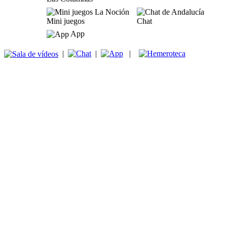
Mini juegos
Chat
App
|
|
|