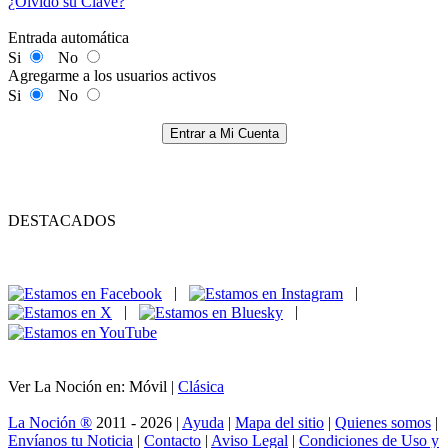
¿Olvidó su Clave?
Entrada automática
Si
No
Agregarme a los usuarios activos
Si
No
Entrar a Mi Cuenta
DESTACADOS
|
|
|
|
Ver La Noción en: Móvil |
Clásica
La Noción ®
2011 - 2026 |
Ayuda
|
Mapa del sitio
|
Quienes somos
|
Envíanos tu Noticia
|
Contacto
|
Aviso Legal
|
Condiciones de Uso y