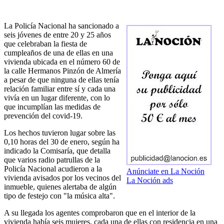
La Policía Nacional ha sancionado a
seis jóvenes de entre 20 y 25 años
que celebraban la fiesta de
cumpleaños de una de ellas en una
vivienda ubicada en el número 60 de
la calle Hermanos Pinzón de Almería
a pesar de que ninguna de ellas tenía
relación familiar entre sí y cada una
vivía en un lugar diferente, con lo
que incumplían las medidas de
prevención del covid-19.
Los hechos tuvieron lugar sobre las
0,10 horas del 30 de enero, según ha
indicado la Comisaría, que detalla
que varios radio patrullas de la
Policía Nacional acudieron a la
Anúnciate en La Noción
vivienda avisados por los vecinos del
La Noción ads
inmueble, quienes alertaba de algún
tipo de festejo con "la música alta".
A su llegada los agentes comprobaron que en el interior de la
vivienda había seis mujeres, cada una de ellas con residencia en una