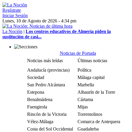
Regístrate
Iniciar Sesión
Lunes, 10 de Agosto de 2026 - 4:34 pm
La Noción
|
Los centros educativos de Almería piden la
sustitución de casi...
Noticias de Portada
Noticias más leídas
Últimas noticias
Andalucía (provincias)
Política
Sociedad
Málaga capital
San Pedro Alcántara
Marbella
Estepona
Alhaurín de la Torre
Benalmádena
Cártama
Fuengirola
Mijas
Rincón de la Victoria
Torremolinos
Vélez-Málaga
Comarca de Antequera
Costa del Sol Occidental
Guadalteba