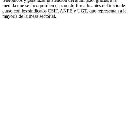
telefónicos y garantizar la atención del alumnado, gracias a la
medida que se incorporó en el acuerdo firmado antes del inicio de
curso con los sindicatos CSIF, ANPE y UGT, que representan a la
mayoría de la mesa sectorial.