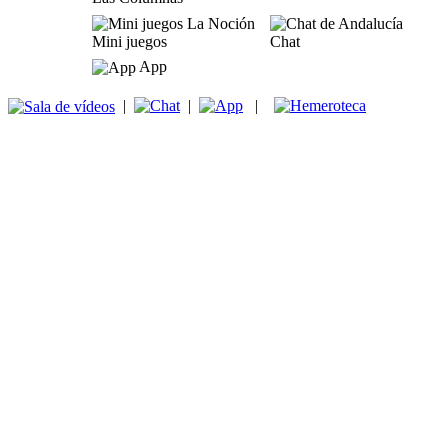
Mini juegos
Chat
App
|
|
|