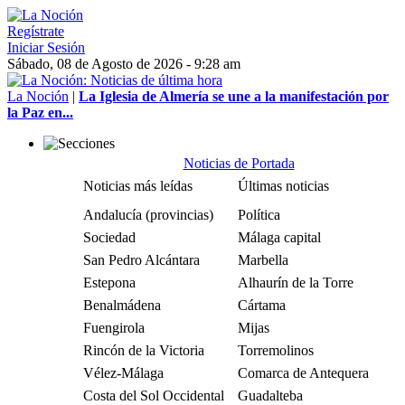
Regístrate
Iniciar Sesión
Sábado, 08 de Agosto de 2026 - 9:28 am
La Noción
|
La Iglesia de Almería se une a la manifestación por
la Paz en...
Noticias de Portada
Noticias más leídas
Últimas noticias
Andalucía (provincias)
Política
Sociedad
Málaga capital
San Pedro Alcántara
Marbella
Estepona
Alhaurín de la Torre
Benalmádena
Cártama
Fuengirola
Mijas
Rincón de la Victoria
Torremolinos
Vélez-Málaga
Comarca de Antequera
Costa del Sol Occidental
Guadalteba