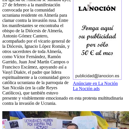
27 de febrero a la manifestación
convocada por la comunidad
ucraniana residente en Almería para
clamar contra la invasión rusa. Entre
los manifestantes se encontraba el
obispo de la Diócesis de Almería,
Antonio Gómez Cantero,
acompañado por el vicario general de
la Diócesis, Ignacio López Román, y
otros sacerdotes de toda Almería,
como Víctor Fernández, Ramón
Garrido, Juan José Martín Campos o
Francisco Escámez, apoyando así a
Vasyl Diakiv, el padre que lidera
espiritualmente a la comunidad greco
católica ucraniana de la parroquia de
Anúnciate en La Noción
San Nicolás (en la calle Reyes
La Noción ads
Católicos), que también estuvo
presente y visiblemente emocionado en esta protesta multitudinaria
contra la invasión de Ucrania.