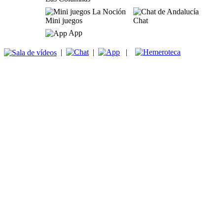
Mini juegos
Chat
App
|
|
|