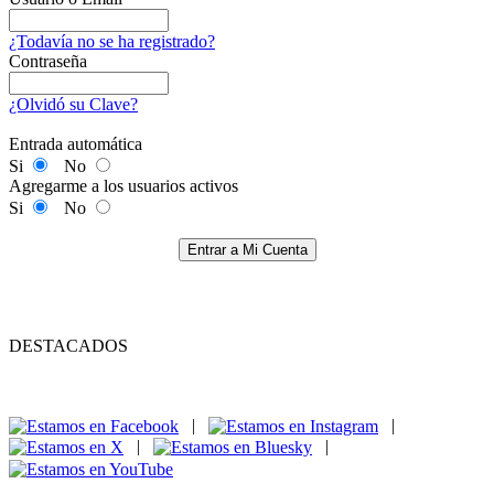
¿Todavía no se ha registrado?
Contraseña
¿Olvidó su Clave?
Entrada automática
Si
No
Agregarme a los usuarios activos
Si
No
Entrar a Mi Cuenta
DESTACADOS
|
|
|
|