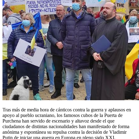
Tras más de media hora de cánticos contra la guerra y aplausos en
apoyo al pueblo ucraniano, los famosos cubos de la Puerta de
Purchena han servido de escenario y altavoz desde el que
ciudadanos de distintas nacionalidades han manifestado de forma
anónima y espontánea su repulsa contra la decisión de Vladimir
Putin de iniciar una guerra en Europa en pleno siglo XXI.