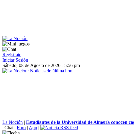
Regístrate
Iniciar Sesión
Sábado, 08 de Agosto de 2026 - 5:56 pm
La Noción
|
Estudiantes de la Universidad de Almería conocen cas
|
Chat
|
Foro
|
App
|