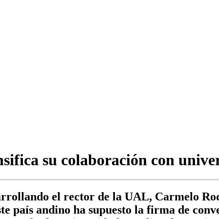
sifica su colaboración con univ
rrollando el rector de la UAL, Carmelo Rod
ste país andino ha supuesto la firma de conv