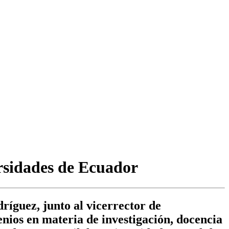
ersidades de Ecuador
ríguez, junto al vicerrector de
enios en materia de investigación, docencia