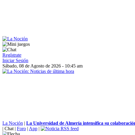
Regístrate
Iniciar Sesión
Sábado, 08 de Agosto de 2026 - 10:45 am
La Noción
|
La Universidad de Almería intensifica su colaboración
|
Chat
|
Foro
|
App
|