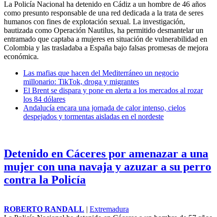
La Policía Nacional ha detenido en Cádiz a un hombre de 46 años
como presunto responsable de una red dedicada a la trata de seres
humanos con fines de explotación sexual. La investigación,
bautizada como Operación Nautilus, ha permitido desmantelar un
entramado que captaba a mujeres en situación de vulnerabilidad en
Colombia
y las trasladaba a España bajo falsas promesas de mejora
económica.
Las mafias que hacen del Mediterráneo un negocio
millonario: TikTok, droga y migrantes
El Brent se dispara y pone en alerta a los mercados al rozar
los 84 dólares
Andalucía encara una jornada de calor intenso, cielos
despejados y tormentas aisladas en el nordeste
Detenido en Cáceres por amenazar a una
mujer con una navaja y azuzar a su perro
contra la Policía
ROBERTO RANDALL
|
Extremadura