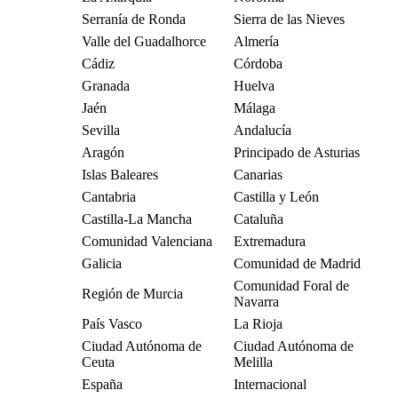
Serranía de Ronda
Sierra de las Nieves
Valle del Guadalhorce
Almería
Cádiz
Córdoba
Granada
Huelva
Jaén
Málaga
Sevilla
Andalucía
Aragón
Principado de Asturias
Islas Baleares
Canarias
Cantabria
Castilla y León
Castilla-La Mancha
Cataluña
Comunidad Valenciana
Extremadura
Galicia
Comunidad de Madrid
Comunidad Foral de
Región de Murcia
Navarra
País Vasco
La Rioja
Ciudad Autónoma de
Ciudad Autónoma de
Ceuta
Melilla
España
Internacional