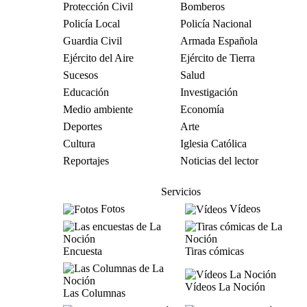
Protección Civil
Bomberos
Policía Local
Policía Nacional
Guardia Civil
Armada Española
Ejército del Aire
Ejército de Tierra
Sucesos
Salud
Educación
Investigación
Medio ambiente
Economía
Deportes
Arte
Cultura
Iglesia Católica
Reportajes
Noticias del lector
Servicios
Fotos
Vídeos
Encuesta
Tiras cómicas
Vídeos La Noción
Las Columnas