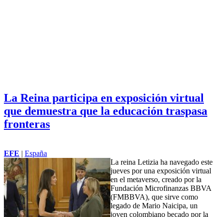
La Reina participa en exposición virtual
que demuestra que la educación traspasa
fronteras
EFE
|
España
La reina Letizia ha navegado este
jueves por una exposición virtual
en el metaverso, creado por la
Fundación Microfinanzas BBVA
(FMBBVA), que sirve como
legado de Mario Naicipa, un
joven
colombia
no becado por la