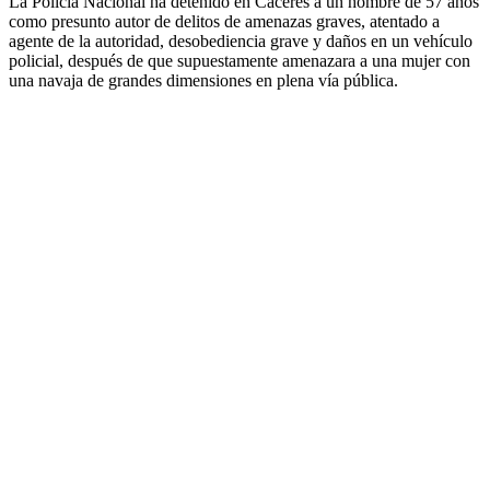
La Policía Nacional ha detenido en Cáceres a un hombre de 57 años
como presunto autor de delitos de amenazas graves, atentado a
agente de la autoridad, desobediencia grave y daños en un vehículo
policial, después de que supuestamente amenazara a una mujer con
una navaja de grandes dimensiones en plena vía pública.