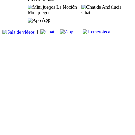
Mini juegos
Chat
App
|
|
|