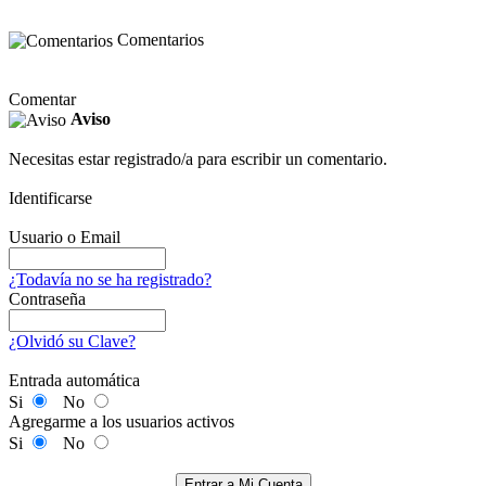
Comentarios
Comentar
Aviso
Necesitas estar registrado/a para escribir un comentario.
Identificarse
Usuario o Email
¿Todavía no se ha registrado?
Contraseña
¿Olvidó su Clave?
Entrada automática
Si
No
Agregarme a los usuarios activos
Si
No
Entrar a Mi Cuenta