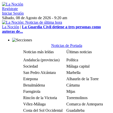
Regístrate
Iniciar Sesión
Sábado, 08 de Agosto de 2026 - 9:20 am
La Noción
|
La Guardia Civil detiene a tres personas como
autoras de...
Noticias de Portada
Noticias más leídas
Últimas noticias
Andalucía (provincias)
Política
Sociedad
Málaga capital
San Pedro Alcántara
Marbella
Estepona
Alhaurín de la Torre
Benalmádena
Cártama
Fuengirola
Mijas
Rincón de la Victoria
Torremolinos
Vélez-Málaga
Comarca de Antequera
Costa del Sol Occidental
Guadalteba