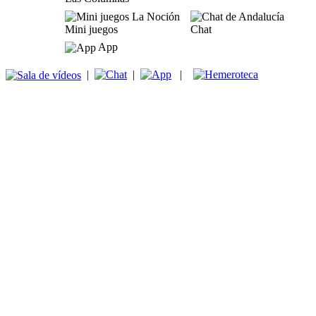
Mini juegos
Chat
App
|
|
|