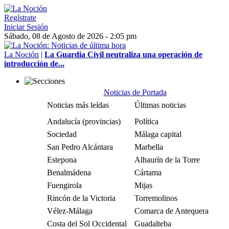
Regístrate
Iniciar Sesión
Sábado, 08 de Agosto de 2026 - 2:05 pm
La Noción
|
La Guardia Civil neutraliza una operación de
introducción de...
Noticias de Portada
Noticias más leídas
Últimas noticias
Andalucía (provincias)
Política
Sociedad
Málaga capital
San Pedro Alcántara
Marbella
Estepona
Alhaurín de la Torre
Benalmádena
Cártama
Fuengirola
Mijas
Rincón de la Victoria
Torremolinos
Vélez-Málaga
Comarca de Antequera
Costa del Sol Occidental
Guadalteba