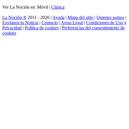
Ver La Noción en: Móvil |
Clásica
La Noción ®
2011 - 2026 |
Ayuda
|
Mapa del sitio
|
Quienes somos
|
Envíanos tu Noticia
|
Contacto
|
Aviso Legal
|
Condiciones de Uso y
Privacidad
|
Política de cookies
|
Preferencias del consentimiento de
cookies