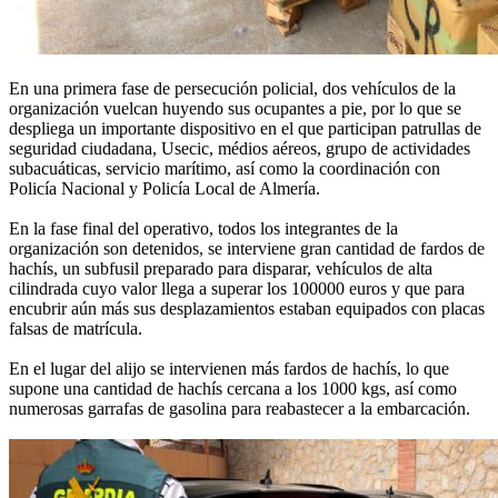
En una primera fase de persecución policial, dos vehículos de la
organización vuelcan huyendo sus ocupantes a pie, por lo que se
despliega un importante dispositivo en el que participan patrullas de
seguridad ciudadana, Usecic, médios aéreos, grupo de actividades
subacuáticas, servicio marítimo, así como la coordinación con
Policía Nacional y Policía Local de Almería.
En la fase final del operativo, todos los integrantes de la
organización son detenidos, se interviene gran cantidad de fardos de
hachís, un subfusil preparado para disparar, vehículos de alta
cilindrada cuyo valor llega a superar los 100000 euros y que para
encubrir aún más sus desplazamientos estaban equipados con placas
falsas de matrícula.
En el lugar del alijo se intervienen más fardos de hachís, lo que
supone una cantidad de hachís cercana a los 1000 kgs, así como
numerosas garrafas de gasolina para reabastecer a la embarcación.