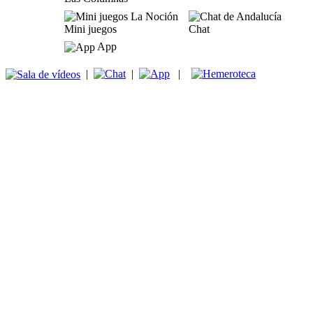
Mini juegos
Chat
App
|
|
|