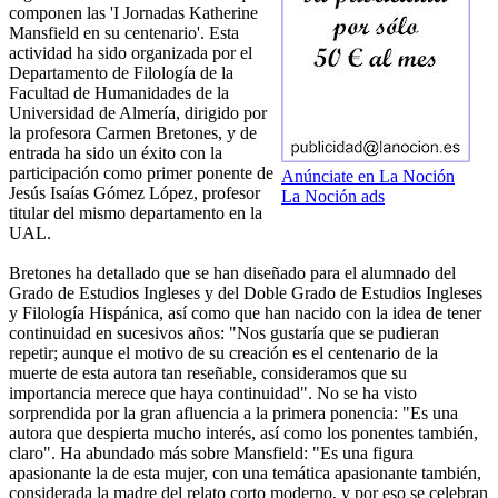
componen las 'I Jornadas Katherine
Mansfield en su centenario'. Esta
actividad ha sido organizada por el
Departamento de Filología de la
Facultad de Humanidades de la
Universidad de Almería, dirigido por
la profesora Carmen Bretones, y de
entrada ha sido un éxito con la
participación como primer ponente de
Anúnciate en La Noción
Jesús Isaías Gómez López, profesor
La Noción ads
titular del mismo departamento en la
UAL.
Bretones ha detallado que se han diseñado para el alumnado del
Grado de Estudios Ingleses y del Doble Grado de Estudios Ingleses
y Filología Hispánica, así como que han nacido con la idea de tener
continuidad en sucesivos años: "Nos gustaría que se pudieran
repetir; aunque el motivo de su creación es el centenario de la
muerte de esta autora tan reseñable, consideramos que su
importancia merece que haya continuidad". No se ha visto
sorprendida por la gran afluencia a la primera ponencia: "Es una
autora que despierta mucho interés, así como los ponentes también,
claro". Ha abundado más sobre Mansfield: "Es una figura
apasionante la de esta mujer, con una temática apasionante también,
considerada la madre del relato corto moderno, y por eso se celebran