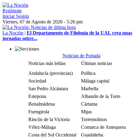
Regístrate
Iniciar Sesión
Viernes, 07 de Agosto de 2026 - 5:26 pm
La Noción
|
El Departamento de Filología de la UAL crea unas
jornadas sobre...
Noticias de Portada
Noticias más leídas
Últimas noticias
Andalucía (provincias)
Política
Sociedad
Málaga capital
San Pedro Alcántara
Marbella
Estepona
Alhaurín de la Torre
Benalmádena
Cártama
Fuengirola
Mijas
Rincón de la Victoria
Torremolinos
Vélez-Málaga
Comarca de Antequera
Costa del Sol Occidental
Guadalteba