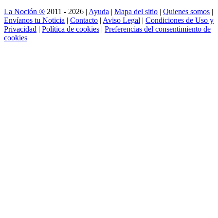
La Noción ®
2011 - 2026 |
Ayuda
|
Mapa del sitio
|
Quienes somos
|
Envíanos tu Noticia
|
Contacto
|
Aviso Legal
|
Condiciones de Uso y
Privacidad
|
Política de cookies
|
Preferencias del consentimiento de
cookies