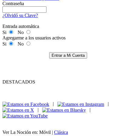
Contraseña
¿Olvidó su Clave?
Entrada automática
Si
No
Agregarme a los usuarios activos
Si
No
Entrar a Mi Cuenta
DESTACADOS
|
|
|
|
Ver La Noción en: Móvil |
Clásica