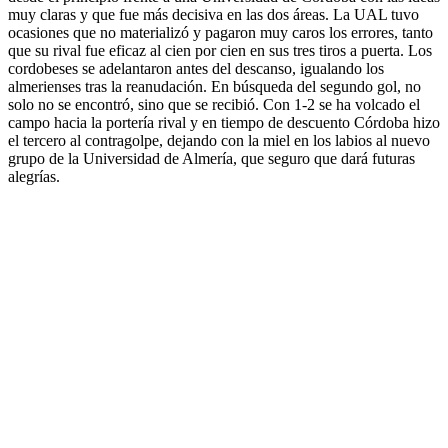
muy claras y que fue más decisiva en las dos áreas. La UAL tuvo
ocasiones que no materializó y pagaron muy caros los errores, tanto
que su rival fue eficaz al cien por cien en sus tres tiros a puerta. Los
cordobeses se adelantaron antes del descanso, igualando los
almerienses tras la reanudación. En búsqueda del segundo gol, no
solo no se encontró, sino que se recibió. Con 1-2 se ha volcado el
campo hacia la portería rival y en tiempo de descuento Córdoba hizo
el tercero al contragolpe, dejando con la miel en los labios al nuevo
grupo de la Universidad de Almería, que seguro que dará futuras
alegrías.