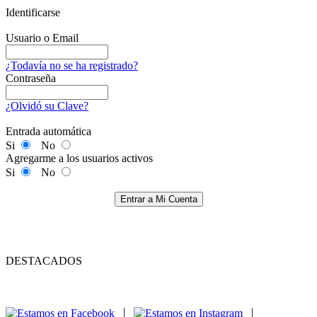
Identificarse
Usuario o Email
¿Todavía no se ha registrado?
Contraseña
¿Olvidó su Clave?
Entrada automática
Si
No
Agregarme a los usuarios activos
Si
No
Entrar a Mi Cuenta
DESTACADOS
|
|