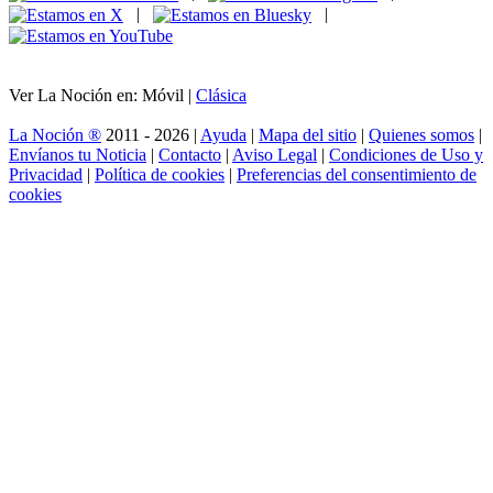
|
|
Ver La Noción en: Móvil |
Clásica
La Noción ®
2011 - 2026 |
Ayuda
|
Mapa del sitio
|
Quienes somos
|
Envíanos tu Noticia
|
Contacto
|
Aviso Legal
|
Condiciones de Uso y
Privacidad
|
Política de cookies
|
Preferencias del consentimiento de
cookies