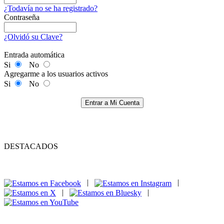
¿Todavía no se ha registrado?
Contraseña
¿Olvidó su Clave?
Entrada automática
Si
No
Agregarme a los usuarios activos
Si
No
Entrar a Mi Cuenta
DESTACADOS
|
|
|
|