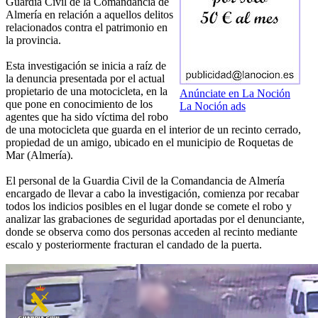
Guardia Civil de la Comandancia de
Almería en relación a aquellos delitos
relacionados contra el patrimonio en
la provincia.
Esta investigación se inicia a raíz de
la denuncia presentada por el actual
propietario de una motocicleta, en la
Anúnciate en La Noción
que pone en conocimiento de los
La Noción ads
agentes que ha sido víctima del robo
de una motocicleta que guarda en el interior de un recinto cerrado,
propiedad de un amigo, ubicado en el municipio de Roquetas de
Mar (Almería).
El personal de la Guardia Civil de la Comandancia de Almería
encargado de llevar a cabo la investigación, comienza por recabar
todos los indicios posibles en el lugar donde se comete el robo y
analizar las grabaciones de seguridad aportadas por el denunciante,
donde se observa como dos personas acceden al recinto mediante
escalo y posteriormente fracturan el candado de la puerta.