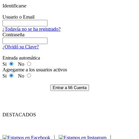
Identificarse
Usuario o Email
¿Todavía no se ha registrado?
Contraseña
¿Olvidó su Clave?
Entrada automática
Si
No
Agregarme a los usuarios activos
Si
No
Entrar a Mi Cuenta
DESTACADOS
|
|