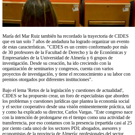
María del Mar Ruiz también ha recordado la trayectoria de CIDES
que en tan solo 7 años de andadura ha logrado organizar un evento
de estas características. "CIDES es un centro conformado por más
de 30 profesores de la Facultad de Derecho y la de Económicas y
Empresariales de la Universidad de Almería y 6 grupos de
investigación. Desde su creación, ha ido creciendo con la
organización de seminarios y congresos, cuenta con varios
proyectos de investigación, y tiene el reconocimiento a su labor con
premios otorgados por diferentes instituciones".
Bajo el lema 'Retos de la legislación y cuestiones de actualidad',
CIDES se ha propuesto crear, un foro de especialistas que aborden
los problemas y cuestiones jurídicas que plantea la economía social
y el sector cooperativo desde una visión eminentemente práctica, tal
y como ha explicado su director, Carlos Vargas. "Este congreso nace
con la intención de prolongarse en el tiempo como una actividad de
transferencia, por eso contamos con la presencia (repartida casi al 25
por ciento cada uno) de los sectores PDI; abogados, asesores y
economistas de la provincia de Almería; profesionales del sector