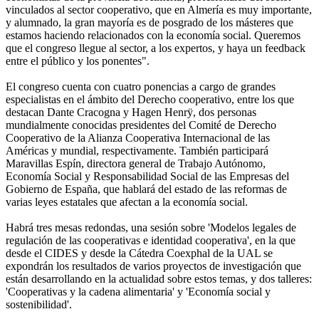
vinculados al sector cooperativo, que en Almería es muy importante,
y alumnado, la gran mayoría es de posgrado de los másteres que
estamos haciendo relacionados con la economía social. Queremos
que el congreso llegue al sector, a los expertos, y haya un feedback
entre el público y los ponentes".
El congreso cuenta con cuatro ponencias a cargo de grandes
especialistas en el ámbito del Derecho cooperativo, entre los que
destacan Dante Cracogna y Hagen Henrÿ, dos personas
mundialmente conocidas presidentes del Comité de Derecho
Cooperativo de la Alianza Cooperativa Internacional de las
Américas y mundial, respectivamente. También participará
Maravillas Espín, directora general de Trabajo Autónomo,
Economía Social y Responsabilidad Social de las Empresas del
Gobierno de España, que hablará del estado de las reformas de
varias leyes estatales que afectan a la economía social.
Habrá tres mesas redondas, una sesión sobre 'Modelos legales de
regulación de las cooperativas e identidad cooperativa', en la que
desde el CIDES y desde la Cátedra Coexphal de la UAL se
expondrán los resultados de varios proyectos de investigación que
están desarrollando en la actualidad sobre estos temas, y dos talleres:
'Cooperativas y la cadena alimentaria' y 'Economía social y
sostenibilidad'.