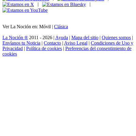
|
|
Ver La Noción en: Móvil |
Clásica
La Noción ®
2011 - 2026 |
Ayuda
|
Mapa del sitio
|
Quienes somos
|
Envíanos tu Noticia
|
Contacto
|
Aviso Legal
|
Condiciones de Uso y
Privacidad
|
Política de cookies
|
Preferencias del consentimiento de
cookies