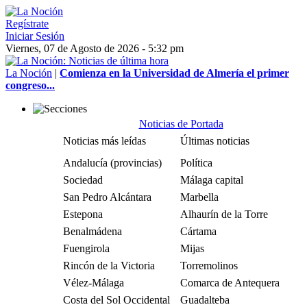
Regístrate
Iniciar Sesión
Viernes, 07 de Agosto de 2026 - 5:32 pm
La Noción
|
Comienza en la Universidad de Almería el primer
congreso...
Noticias de Portada
Noticias más leídas
Últimas noticias
Andalucía (provincias)
Política
Sociedad
Málaga capital
San Pedro Alcántara
Marbella
Estepona
Alhaurín de la Torre
Benalmádena
Cártama
Fuengirola
Mijas
Rincón de la Victoria
Torremolinos
Vélez-Málaga
Comarca de Antequera
Costa del Sol Occidental
Guadalteba