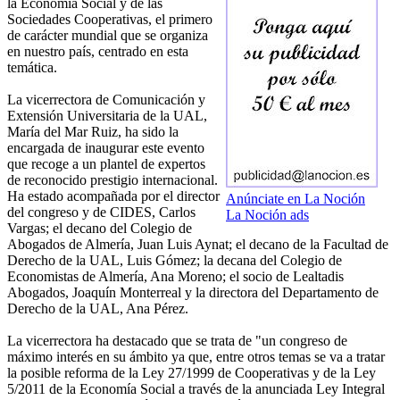
la Economía Social y de las
Sociedades Cooperativas, el primero
de carácter mundial que se organiza
en nuestro país, centrado en esta
temática.
La vicerrectora de Comunicación y
Extensión Universitaria de la UAL,
María del Mar Ruiz, ha sido la
encargada de inaugurar este evento
que recoge a un plantel de expertos
de reconocido prestigio internacional.
Ha estado acompañada por el director
Anúnciate en La Noción
del congreso y de CIDES, Carlos
La Noción ads
Vargas; el decano del Colegio de
Abogados de Almería, Juan Luis Aynat; el decano de la Facultad de
Derecho de la UAL, Luis Gómez; la decana del Colegio de
Economistas de Almería, Ana Moreno; el socio de Lealtadis
Abogados, Joaquín Monterreal y la directora del Departamento de
Derecho de la UAL, Ana Pérez.
La vicerrectora ha destacado que se trata de "un congreso de
máximo interés en su ámbito ya que, entre otros temas se va a tratar
la posible reforma de la Ley 27/1999 de Cooperativas y de la Ley
5/2011 de la Economía Social a través de la anunciada Ley Integral