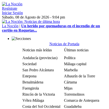
Regístrate
Iniciar Sesión
Sábado, 08 de Agosto de 2026 - 9:04 pm
La Noción
|
Un herido por quemaduras en el incendio de un
cortijo en Roquetas...
Noticias de Portada
Noticias más leídas
Últimas noticias
Andalucía (provincias)
Política
Sociedad
Málaga capital
San Pedro Alcántara
Marbella
Estepona
Alhaurín de la Torre
Benalmádena
Cártama
Fuengirola
Mijas
Rincón de la Victoria
Torremolinos
Vélez-Málaga
Comarca de Antequera
Costa del Sol Occidental
Guadalteba