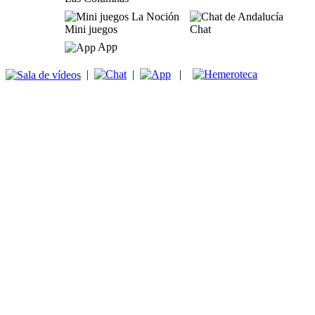
Mini juegos
Chat
App
|
|
|