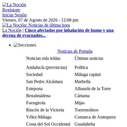
Regístrate
Iniciar Sesión
Viernes, 07 de Agosto de 2026 - 12:08 pm
La Noción
|
Cinco afectados por inhalación de humo y una
decena de evacuados...
Noticias de Portada
Noticias más leídas
Últimas noticias
Andalucía (provincias)
Política
Sociedad
Málaga capital
San Pedro Alcántara
Marbella
Estepona
Alhaurín de la Torre
Benalmádena
Cártama
Fuengirola
Mijas
Rincón de la Victoria
Torremolinos
Vélez-Málaga
Comarca de Antequera
Costa del Sol Occidental
Guadalteba