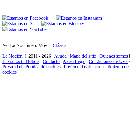
|
|
|
|
Ver La Noción en: Móvil |
Clásica
La Noción ®
2011 - 2026 |
Ayuda
|
Mapa del sitio
|
Quienes somos
|
Envíanos tu Noticia
|
Contacto
|
Aviso Legal
|
Condiciones de Uso y
Privacidad
|
Política de cookies
|
Preferencias del consentimiento de
cookies