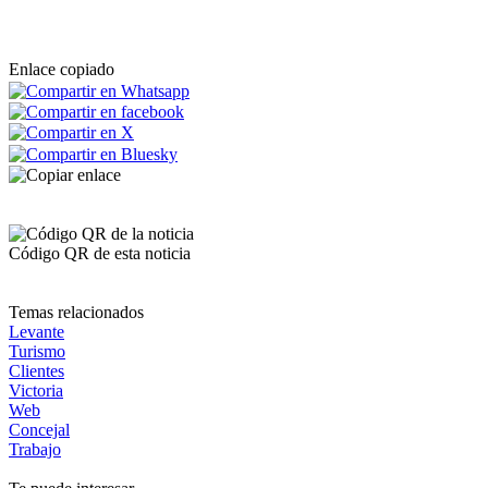
Enlace copiado
Código QR de esta noticia
Temas relacionados
Levante
Turismo
Clientes
Victoria
Web
Concejal
Trabajo