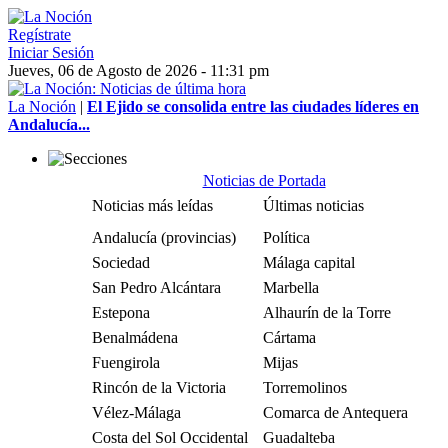
Regístrate
Iniciar Sesión
Jueves, 06 de Agosto de 2026 - 11:31 pm
La Noción
|
El Ejido se consolida entre las ciudades líderes en
Andalucía...
Noticias de Portada
Noticias más leídas
Últimas noticias
Andalucía (provincias)
Política
Sociedad
Málaga capital
San Pedro Alcántara
Marbella
Estepona
Alhaurín de la Torre
Benalmádena
Cártama
Fuengirola
Mijas
Rincón de la Victoria
Torremolinos
Vélez-Málaga
Comarca de Antequera
Costa del Sol Occidental
Guadalteba