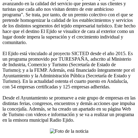
avanzando en la calidad del servicio que prestan a sus clientes y
turistas que cada año nos visitan dentro de este ambicioso
programa". Se trata, por tanto, de un premio colectivo con el que se
pretende homogenizar la calidad de los establecimientos y servicios
de los distintos segmentos del tejido empresarial turístico. Este hecho
hace que el destino El Ejido se visualice de cara al exterior como un
lugar donde impera la superación y el crecimiento individual y
comunitario.
El Ejido está vinculado al proyecto SICTED desde el año 2015. Es
un programa promovido por TURESPAÑA, adscrito al Ministerio
de Industria, Comercio y Turismo (Secretaría de Estado de
Turismo); y a la FEMP. Además, está financiado íntegramente por el
Ayuntamiento y la Administración Pública (Secretaría de Estado y
Turismo). En la actualidad ostenta el cuarto puesto en Andalucía,
con 54 empresas certificadas y 125 empresas adheridas.
Desde el Ayuntamiento se promueve a este grupo de empresas en las
distintas ferias, congresos, encuentros y demás acciones que impulsa
la concejalía. Además, se ha creado un apartado en su página Web
de Turismo con videos e información y se va a realizar un programa
en la emisora municipal Radio Ejido.