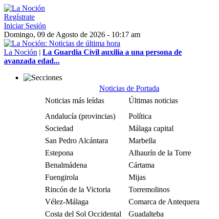
Regístrate
Iniciar Sesión
Domingo, 09 de Agosto de 2026 - 10:17 am
La Noción
|
La Guardia Civil auxilia a una persona de
avanzada edad...
Noticias de Portada
Noticias más leídas
Últimas noticias
Andalucía (provincias)
Política
Sociedad
Málaga capital
San Pedro Alcántara
Marbella
Estepona
Alhaurín de la Torre
Benalmádena
Cártama
Fuengirola
Mijas
Rincón de la Victoria
Torremolinos
Vélez-Málaga
Comarca de Antequera
Costa del Sol Occidental
Guadalteba