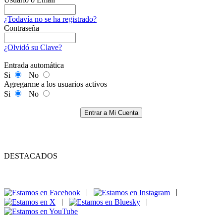
¿Todavía no se ha registrado?
Contraseña
¿Olvidó su Clave?
Entrada automática
Si
No
Agregarme a los usuarios activos
Si
No
Entrar a Mi Cuenta
DESTACADOS
|
|
|
|