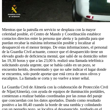
Mientras que la patrulla en servicio se desplaza con la mayor
celeridad posible, el Centro de Mando y Coordinación establece
contactos directos entre la persona que alerta y la patrulla para que
puedan recabar la máxima información posible y localizar al
desapareció en el menor tiempo. De estas informaciones, el personal
de la Guardia Civil actuante, conoce que el desaparecido tiene un
elevado grado de deficiencia mental, que salió de su domicilio sobre
las 19,30 horas y que a las 23,00 h. realizó una llamada telefónica
solicitando ayuda urgente, que se había caído en un pozo, se
encuentra herido, desorientado y que no sabe indicar el lugar donde
se encuentra, solo puede aportar que está cerca de unos olivos y
eucaliptos. La llamada se corta y no vuelve a tener señal.
La Guardia Civil de Almería con la colaboración de Protección Civil
de Níjar(Almería), con ayuda de equipos de iluminación portátiles,
comienzan a realizar batidas coordinadas por las zonas del paraje
que concuerdan con los datos aportados. Dando como resultado
positivo a las 00,40 cuando la borde de una rambla y colindando
con un pequeño pozo, se localiza al desaparecido, tumbado en el