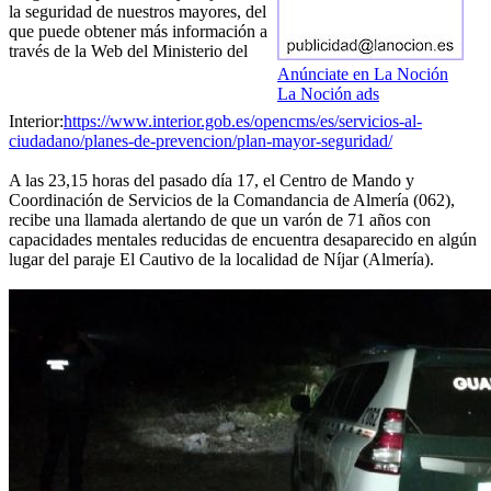
la seguridad de nuestros mayores, del
que puede obtener más información a
través de la Web del Ministerio del
Anúnciate en La Noción
La Noción ads
Interior:
https://www.interior.gob.es/opencms/es/servicios-al-
ciudadano/planes-de-prevencion/plan-mayor-seguridad/
A las 23,15 horas del pasado día 17, el Centro de Mando y
Coordinación de Servicios de la Comandancia de Almería (062),
recibe una llamada alertando de que un varón de 71 años con
capacidades mentales reducidas de encuentra desaparecido en algún
lugar del paraje El Cautivo de la localidad de Níjar (Almería).