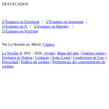
DESTACADOS
|
|
|
|
Ver La Noción en: Móvil |
Clásica
La Noción ®
2011 - 2026 |
Ayuda
|
Mapa del sitio
|
Quienes somos
|
Envíanos tu Noticia
|
Contacto
|
Aviso Legal
|
Condiciones de Uso y
Privacidad
|
Política de cookies
|
Preferencias del consentimiento de
cookies