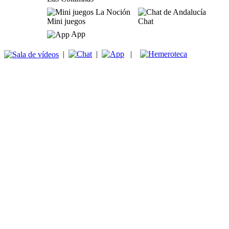
Mini juegos
Chat
App
|
|
|