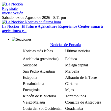
Regístrate
Iniciar Sesión
Sábado, 08 de Agosto de 2026 - 8:11 pm
La Noción
|
El futuro Agriculture Experience Center aunará
agricultura y...
Noticias de Portada
Noticias más leídas
Últimas noticias
Andalucía (provincias)
Política
Sociedad
Málaga capital
San Pedro Alcántara
Marbella
Estepona
Alhaurín de la Torre
Benalmádena
Cártama
Fuengirola
Mijas
Rincón de la Victoria
Torremolinos
Vélez-Málaga
Comarca de Antequera
Costa del Sol Occidental
Guadalteba