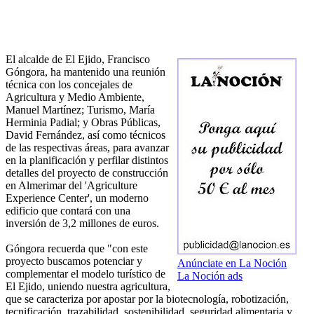
El alcalde de El Ejido, Francisco
Góngora, ha mantenido una reunión
técnica con los concejales de
Agricultura y Medio Ambiente,
Manuel Martínez; Turismo, María
Herminia Padial; y Obras Públicas,
David Fernández, así como técnicos
de las respectivas áreas, para avanzar
en la planificación y perfilar distintos
detalles del proyecto de construcción
en Almerimar del 'Agriculture
Experience Center', un moderno
edificio que contará con una
inversión de 3,2 millones de euros.
Góngora recuerda que "con este
proyecto buscamos potenciar y
Anúnciate en La Noción
complementar el modelo turístico de
La Noción ads
El Ejido, uniendo nuestra agricultura,
que se caracteriza por apostar por la biotecnología, robotización,
tecnificación, trazabilidad, sostenibilidad, seguridad alimentaria y