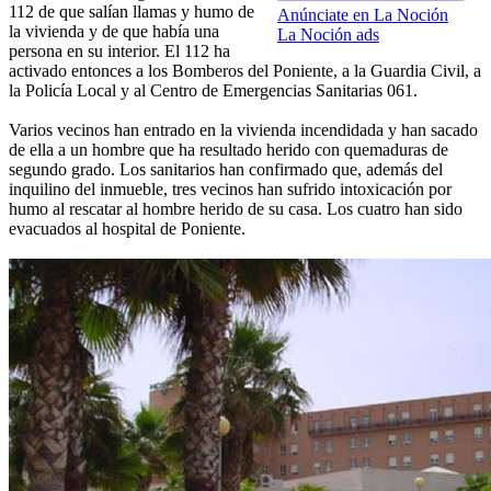
112 de que salían llamas y humo de
Anúnciate en La Noción
la vivienda y de que había una
La Noción ads
persona en su interior. El 112 ha
activado entonces a los Bomberos del Poniente, a la Guardia Civil, a
la Policía Local y al Centro de Emergencias Sanitarias 061.
Varios vecinos han entrado en la vivienda incendidada y han sacado
de ella a un hombre que ha resultado herido con quemaduras de
segundo grado. Los sanitarios han confirmado que, además del
inquilino del inmueble, tres vecinos han sufrido intoxicación por
humo al rescatar al hombre herido de su casa. Los cuatro han sido
evacuados al hospital de Poniente.