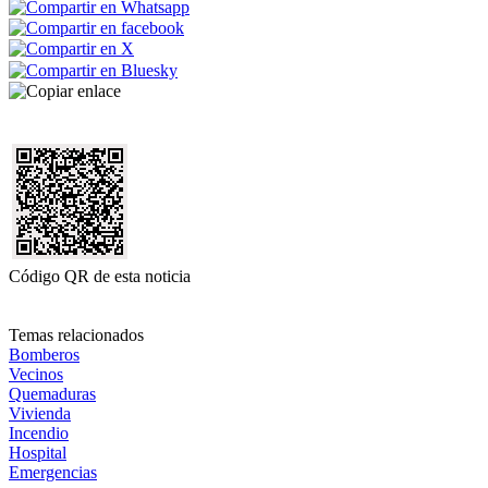
Código QR de esta noticia
Temas relacionados
Bomberos
Vecinos
Quemaduras
Vivienda
Incendio
Hospital
Emergencias