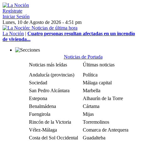
Regístrate
Iniciar Sesión
Lunes, 10 de Agosto de 2026 - 4:51 pm
La Noción
|
Cuatro personas resultan afectadas en un incendio
de vivienda...
Noticias de Portada
Noticias más leídas
Últimas noticias
Andalucía (provincias)
Política
Sociedad
Málaga capital
San Pedro Alcántara
Marbella
Estepona
Alhaurín de la Torre
Benalmádena
Cártama
Fuengirola
Mijas
Rincón de la Victoria
Torremolinos
Vélez-Málaga
Comarca de Antequera
Costa del Sol Occidental
Guadalteba