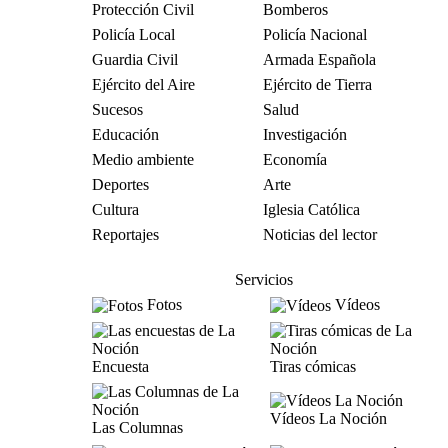
Protección Civil
Bomberos
Policía Local
Policía Nacional
Guardia Civil
Armada Española
Ejército del Aire
Ejército de Tierra
Sucesos
Salud
Educación
Investigación
Medio ambiente
Economía
Deportes
Arte
Cultura
Iglesia Católica
Reportajes
Noticias del lector
Servicios
Fotos
Vídeos
Encuesta
Tiras cómicas
Vídeos La Noción
Las Columnas