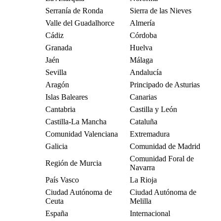
Serranía de Ronda
Sierra de las Nieves
Valle del Guadalhorce
Almería
Cádiz
Córdoba
Granada
Huelva
Jaén
Málaga
Sevilla
Andalucía
Aragón
Principado de Asturias
Islas Baleares
Canarias
Cantabria
Castilla y León
Castilla-La Mancha
Cataluña
Comunidad Valenciana
Extremadura
Galicia
Comunidad de Madrid
Comunidad Foral de
Región de Murcia
Navarra
País Vasco
La Rioja
Ciudad Autónoma de
Ciudad Autónoma de
Ceuta
Melilla
España
Internacional