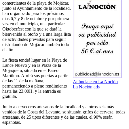
comerciantes de la playa de Mojácar,
junto al Ayuntamiento de la localidad,
han organizado para los próximos
días 6,7 y 8 de octubre y por primera
vez en el municipio, una particular
Oktoberfest con la que se dará la
bienvenida al otoño y a una larga lista
de actividades previstas para seguir
disfrutando de Mojácar también todo
el año.
La fiesta tendrá lugar en la Playa de
Lance Nuevo y en la Plaza de la
Mojaquera, situada en el Paseo
Marítimo. Abrirá sus puertas a partir
de las 11 de la mañana,
Anúnciate en La Noción
permaneciendo a pleno rendimiento
La Noción ads
hasta las 23,00H. y la entrada es
gratuita.
Junto a cerveceros artesanos de la localidad y a otros seis más
venidos de la Costa del Levante, se situarán grifos de cerveza, todas
artesanas, de 25 tipos diferentes y de las cuales, el 90% serán
españolas.