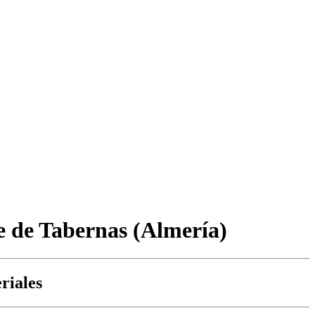
e de Tabernas (Almería)
riales