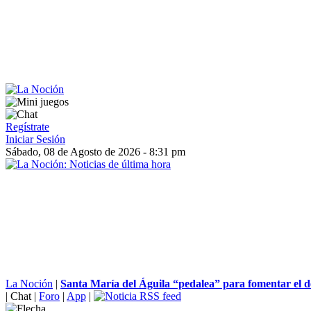
Regístrate
Iniciar Sesión
Sábado, 08 de Agosto de 2026 - 8:31 pm
La Noción
|
Santa María del Águila “pedalea” para fomentar el de
|
Chat
|
Foro
|
App
|