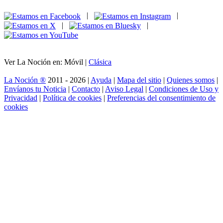
|
|
|
|
Ver La Noción en: Móvil |
Clásica
La Noción ®
2011 - 2026 |
Ayuda
|
Mapa del sitio
|
Quienes somos
|
Envíanos tu Noticia
|
Contacto
|
Aviso Legal
|
Condiciones de Uso y
Privacidad
|
Política de cookies
|
Preferencias del consentimiento de
cookies