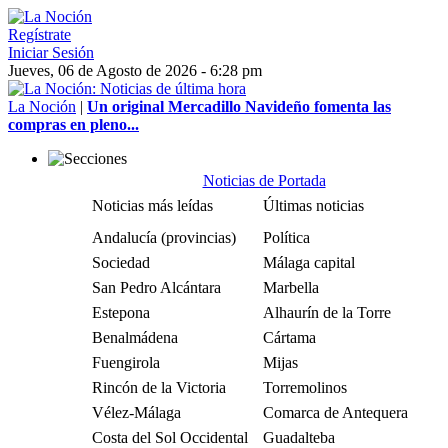
Regístrate
Iniciar Sesión
Jueves, 06 de Agosto de 2026 - 6:28 pm
La Noción
|
Un original Mercadillo Navideño fomenta las
compras en pleno...
Noticias de Portada
Noticias más leídas
Últimas noticias
Andalucía (provincias)
Política
Sociedad
Málaga capital
San Pedro Alcántara
Marbella
Estepona
Alhaurín de la Torre
Benalmádena
Cártama
Fuengirola
Mijas
Rincón de la Victoria
Torremolinos
Vélez-Málaga
Comarca de Antequera
Costa del Sol Occidental
Guadalteba