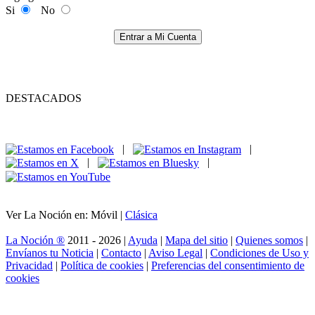
Si
No
Entrar a Mi Cuenta
DESTACADOS
|
|
|
|
Ver La Noción en: Móvil |
Clásica
La Noción ®
2011 - 2026 |
Ayuda
|
Mapa del sitio
|
Quienes somos
|
Envíanos tu Noticia
|
Contacto
|
Aviso Legal
|
Condiciones de Uso y
Privacidad
|
Política de cookies
|
Preferencias del consentimiento de
cookies