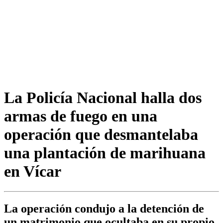
La Policía Nacional halla dos
armas de fuego en una
operación que desmantelaba
una plantación de marihuana
en Vícar
La operación condujo a la detención de
un matrimonio que ocultaba en su propio