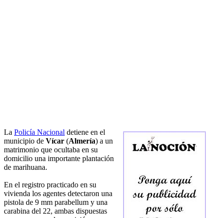
La
Policía Nacional
detiene en el
municipio de
Vícar
(
Almería
) a un
matrimonio que ocultaba en su
domicilio una importante plantación
de marihuana.
En el registro practicado en su
vivienda los agentes detectaron una
pistola de 9 mm parabellum y una
carabina del 22, ambas dispuestas