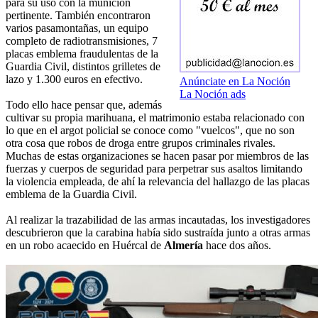
para su uso con la munición
pertinente. También encontraron
varios pasamontañas, un equipo
completo de radiotransmisiones, 7
placas emblema fraudulentas de la
Guardia Civil, distintos grilletes de
lazo y 1.300 euros en efectivo.
Anúnciate en La Noción
La Noción ads
Todo ello hace pensar que, además
cultivar su propia marihuana, el matrimonio estaba relacionado con
lo que en el argot policial se conoce como "vuelcos", que no son
otra cosa que robos de droga entre grupos criminales rivales.
Muchas de estas organizaciones se hacen pasar por miembros de las
fuerzas y cuerpos de seguridad para perpetrar sus asaltos limitando
la violencia empleada, de ahí la relevancia del hallazgo de las placas
emblema de la Guardia Civil.
Al realizar la trazabilidad de las armas incautadas, los investigadores
descubrieron que la carabina había sido sustraída junto a otras armas
en un robo acaecido en Huércal de
Almería
hace dos años.