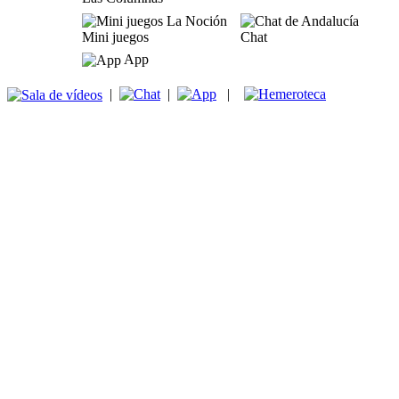
Mini juegos
Chat
App
|
|
|