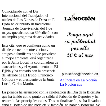
Coincidiendo con el Día
Internacional del Trabajador, el
núcleo de Las Norias de Daza en El
Ejido ha celebrado su tradicional
'Jornada de Convivencia' del 1 de
mayo, que alcanza su 36ª edición con
un amplio programa de actividades.
Esta cita, que se configura como un
día de encuentro entre vecinos,
amigos o familiares donde prevalece
el mejor ambiente, está organizada
por la Junta Local, la coordinadora de
asociaciones y el Ayuntamiento de
El
Ejido
y ha contado con la presencia
del alcalde de
El Ejido
, Francisco
Góngora y el presidente de la Junta
Anúnciate en La Noción
Local, Carlos Martín.
La Noción ads
La jornada ha arrancado con la celebración del Día de la Bicicleta
que ha tenido como punto de salida el Pabellón de Deportes y ha
recorrido las principales calles. Tras su finalización, se ha llevado a
cabo el sorteo de una bicicleta y, también, ha habido sorpresas. Se