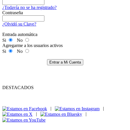
¿Todavía no se ha registrado?
Contraseña
¿Olvidó su Clave?
Entrada automática
Si
No
Agregarme a los usuarios activos
Si
No
Entrar a Mi Cuenta
DESTACADOS
|
|
|
|