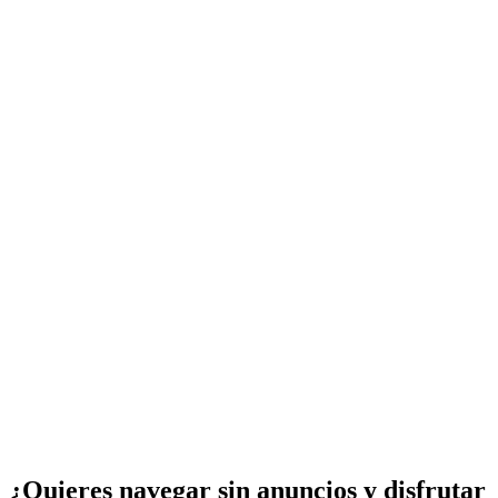
¿Quieres navegar sin anuncios y disfrutar