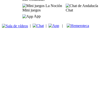
Mini juegos
Chat
App
|
|
|