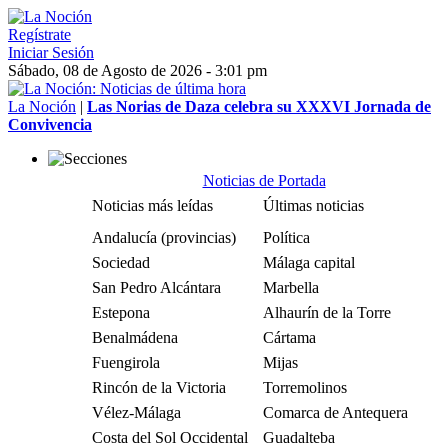
Regístrate
Iniciar Sesión
Sábado, 08 de Agosto de 2026 - 3:01 pm
La Noción
|
Las Norias de Daza celebra su XXXVI Jornada de
Convivencia
Noticias de Portada
Noticias más leídas
Últimas noticias
Andalucía (provincias)
Política
Sociedad
Málaga capital
San Pedro Alcántara
Marbella
Estepona
Alhaurín de la Torre
Benalmádena
Cártama
Fuengirola
Mijas
Rincón de la Victoria
Torremolinos
Vélez-Málaga
Comarca de Antequera
Costa del Sol Occidental
Guadalteba