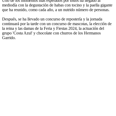
Uno de los momentos más esperados por todos ha llegado al
mediodía con la degustación de habas con tocino y la paella gigante
que ha reunido, como cada año, a un nutrido número de personas.
Después, se ha llevado un concurso de repostería y la jornada
continuará por la tarde con un concurso de mascotas, la elección de
la reina y las damas de la Feria y Fiestas 2024, la actuación del
grupo 'Costa Azul' y chocolate con churros de los Hermanos
Garrido.