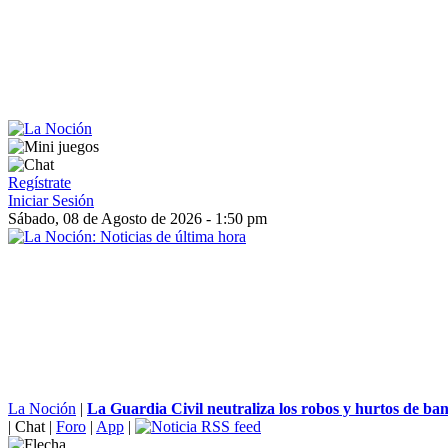
Regístrate
Iniciar Sesión
Sábado, 08 de Agosto de 2026 - 1:50 pm
La Noción
|
La Guardia Civil neutraliza los robos y hurtos de ban
|
Chat
|
Foro
|
App
|