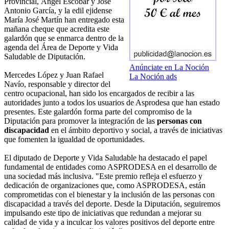
Provincial, Ángel Escobar y José
Antonio García, y la edil ejidense
María José Martín han entregado esta
mañana cheque que acredita este
galardón que se enmarca dentro de la
agenda del Área de Deporte y Vida
Saludable de Diputación.
Anúnciate en La Noción
Mercedes López y Juan Rafael
La Noción ads
Navío, responsable y director del
centro ocupacional, han sido los encargados de recibir a las
autoridades junto a todos los usuarios de Asprodesa que han estado
presentes. Este galardón forma parte del compromiso de la
Diputación para promover la integración de las
personas con
discapacidad
en el ámbito deportivo y social, a través de iniciativas
que fomenten la igualdad de oportunidades.
El diputado de Deporte y Vida Saludable ha destacado el papel
fundamental de entidades como ASPRODESA en el desarrollo de
una sociedad más inclusiva. "Este premio refleja el esfuerzo y
dedicación de organizaciones que, como ASPRODESA, están
comprometidas con el bienestar y la inclusión de las personas con
discapacidad a través del deporte. Desde la Diputación, seguiremos
impulsando este tipo de iniciativas que redundan a mejorar su
calidad de vida y a inculcar los valores positivos del deporte entre