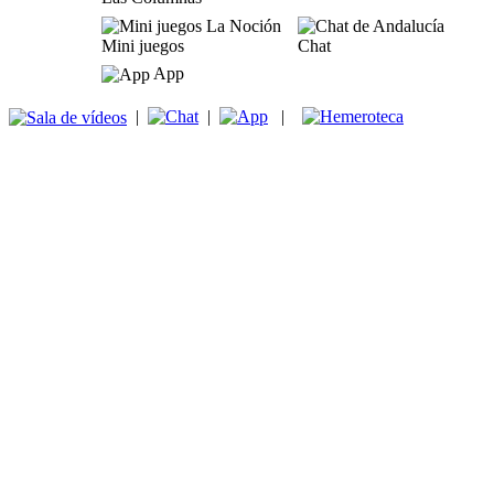
Mini juegos
Chat
App
|
|
|