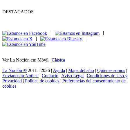
DESTACADOS
|
|
|
|
Ver La Noción en: Móvil |
Clásica
La Noción ®
2011 - 2026 |
Ayuda
|
Mapa del sitio
|
Quienes somos
|
Envíanos tu Noticia
|
Contacto
|
Aviso Legal
|
Condiciones de Uso y
Privacidad
|
Política de cookies
|
Preferencias del consentimiento de
cookies