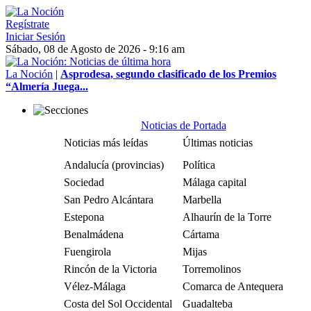
Regístrate
Iniciar Sesión
Sábado, 08 de Agosto de 2026 - 9:16 am
La Noción
|
Asprodesa, segundo clasificado de los Premios
“Almería Juega...
Noticias de Portada
Noticias más leídas
Últimas noticias
Andalucía (provincias)
Política
Sociedad
Málaga capital
San Pedro Alcántara
Marbella
Estepona
Alhaurín de la Torre
Benalmádena
Cártama
Fuengirola
Mijas
Rincón de la Victoria
Torremolinos
Vélez-Málaga
Comarca de Antequera
Costa del Sol Occidental
Guadalteba