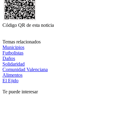
Código QR de esta noticia
Temas relacionados
Municipios
Futbolistas
Daños
Solidaridad
Comunidad Valenciana
Alimentos
El Ejido
Te puede interesar