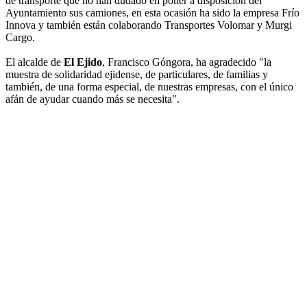
de transporte que no han dudado en poner a disposición del
Ayuntamiento sus camiones, en esta ocasión ha sido la empresa Frío
Innova y también están colaborando Transportes Volomar y Murgi
Cargo.
El alcalde de
El Ejido
, Francisco Góngora, ha agradecido "la
muestra de solidaridad ejidense, de particulares, de familias y
también, de una forma especial, de nuestras empresas, con el único
afán de ayudar cuando más se necesita".