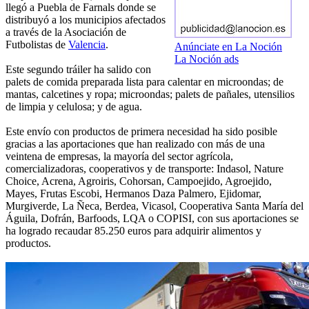
llegó a Puebla de Farnals donde se
distribuyó a los municipios afectados
a través de la Asociación de
Futbolistas de
Valencia
.
Anúnciate en La Noción
La Noción ads
Este segundo tráiler ha salido con
palets de comida preparada lista para calentar en microondas; de
mantas, calcetines y ropa; microondas; palets de pañales, utensilios
de limpia y celulosa; y de agua.
Este envío con productos de primera necesidad ha sido posible
gracias a las aportaciones que han realizado con más de una
veintena de empresas, la mayoría del sector agrícola,
comercializadoras, cooperativos y de transporte: Indasol, Nature
Choice, Acrena, Agroiris, Cohorsan, Campoejido, Agroejido,
Mayes, Frutas Escobi, Hermanos Daza Palmero, Ejidomar,
Murgiverde, La Ñeca, Berdea, Vicasol, Cooperativa Santa María del
Águila, Dofrán, Barfoods, LQA o COPISI, con sus aportaciones se
ha logrado recaudar 85.250 euros para adquirir alimentos y
productos.