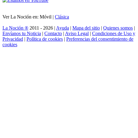
Ver La Noción en: Móvil |
Clásica
La Noción ®
2011 - 2026 |
Ayuda
|
Mapa del sitio
|
Quienes somos
|
Envíanos tu Noticia
|
Contacto
|
Aviso Legal
|
Condiciones de Uso y
Privacidad
|
Política de cookies
|
Preferencias del consentimiento de
cookies