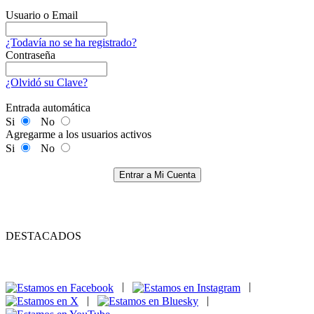
Usuario o Email
¿Todavía no se ha registrado?
Contraseña
¿Olvidó su Clave?
Entrada automática
Si
No
Agregarme a los usuarios activos
Si
No
Entrar a Mi Cuenta
DESTACADOS
|
|
|
|