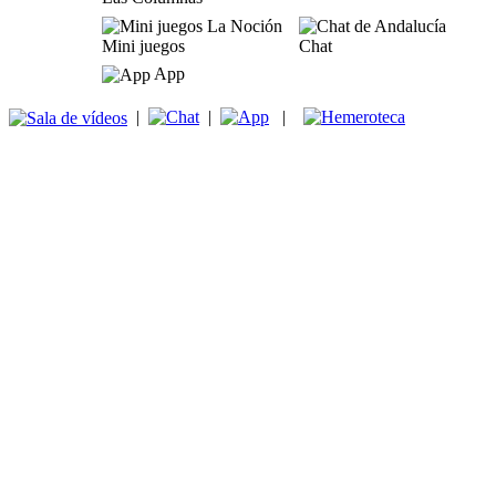
Mini juegos
Chat
App
|
|
|