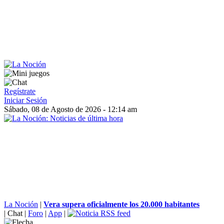
Regístrate
Iniciar Sesión
Sábado, 08 de Agosto de 2026 - 12:14 am
La Noción
|
Vera supera oficialmente los 20.000 habitantes
|
Chat
|
Foro
|
App
|