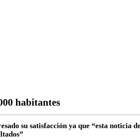
000 habitantes
esado su satisfacción ya que “esta noticia d
ultados”