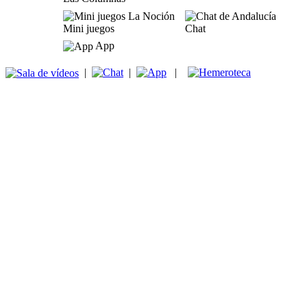
Mini juegos
Chat
App
|
|
|