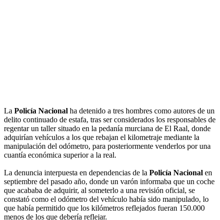
La
Policía Nacional
ha detenido a tres hombres como autores de un
delito continuado de estafa, tras ser considerados los responsables de
regentar un taller situado en la pedanía murciana de El Raal, donde
adquirían vehículos a los que rebajan el kilometraje mediante la
manipulación del odómetro, para posteriormente venderlos por una
cuantía económica superior a la real.
La denuncia interpuesta en dependencias de la
Policía Nacional
en
septiembre del pasado año, donde un varón informaba que un coche
que acababa de adquirir, al someterlo a una revisión oficial, se
constató como el odómetro del vehículo había sido manipulado, lo
que había permitido que los kilómetros reflejados fueran 150.000
menos de los que debería reflejar.