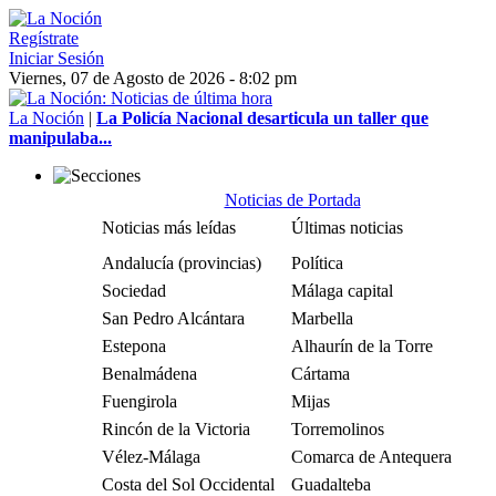
Regístrate
Iniciar Sesión
Viernes, 07 de Agosto de 2026 - 8:02 pm
La Noción
|
La Policía Nacional desarticula un taller que
manipulaba...
Noticias de Portada
Noticias más leídas
Últimas noticias
Andalucía (provincias)
Política
Sociedad
Málaga capital
San Pedro Alcántara
Marbella
Estepona
Alhaurín de la Torre
Benalmádena
Cártama
Fuengirola
Mijas
Rincón de la Victoria
Torremolinos
Vélez-Málaga
Comarca de Antequera
Costa del Sol Occidental
Guadalteba