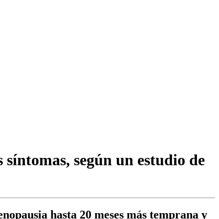
s síntomas, según un estudio de
 menopausia hasta 20 meses más temprana y