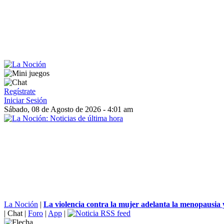
Regístrate
Iniciar Sesión
Sábado, 08 de Agosto de 2026 - 4:01 am
La Noción
|
La violencia contra la mujer adelanta la menopausia y
|
Chat
|
Foro
|
App
|