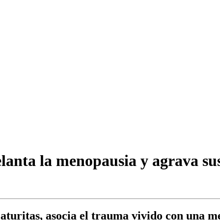
elanta la menopausia y agrava su
 Maturitas, asocia el trauma vivido con una