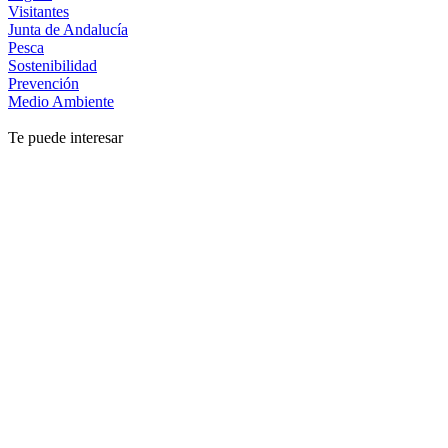
Visitantes
Junta de Andalucía
Pesca
Sostenibilidad
Prevención
Medio Ambiente
Te puede interesar