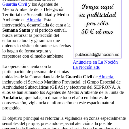
Guardia Civil
y los Agentes de
Medio Ambiente de la Delegación
Territorial de Sostenibilidad y Medio
Ambiente en
Almería
. Esta
intervención, desarrollada de cara a la
Semana Santa
y el periodo estival,
busca reforzar la protección del
entorno natural y garantizar que
quienes lo visiten durante estas fechas
lo hagan de forma segura y
respetuosa con el medio ambiente.
Anúnciate en La Noción
La operación cuenta con la
La Noción ads
participación de personal de distintas
unidades de la Comandancia de la
Guardia Civil
de
Almería
,
incluyendo el Servicio Marítimo Provincial, el Grupo Especial de
Actividades Subacuáticas (GEAS) y efectivos del SEPRONA. A
ellos se han sumado los Agentes de Medio Ambiente de la Junta de
Andalucía
, que trabajan durante todo el año en labores de
conservación, vigilancia e información en este espacio natural
protegido.
El objetivo principal es reforzar la vigilancia en zonas especialmente
sensibles del parque, prestando especial atención a la posible
presencia de fondeos no autorizados, el estado de las praderas de