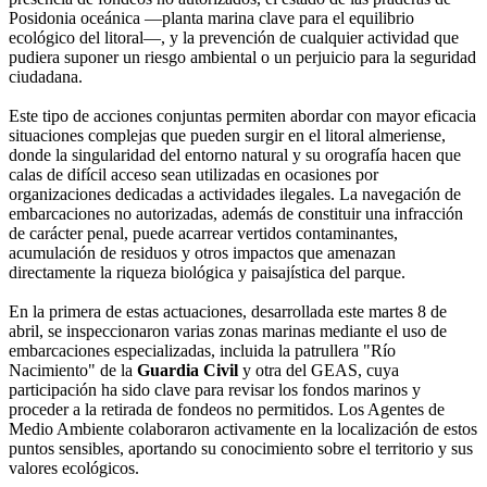
Posidonia oceánica —planta marina clave para el equilibrio
ecológico del litoral—, y la prevención de cualquier actividad que
pudiera suponer un riesgo ambiental o un perjuicio para la seguridad
ciudadana.
Este tipo de acciones conjuntas permiten abordar con mayor eficacia
situaciones complejas que pueden surgir en el litoral almeriense,
donde la singularidad del entorno natural y su orografía hacen que
calas de difícil acceso sean utilizadas en ocasiones por
organizaciones dedicadas a actividades ilegales. La navegación de
embarcaciones no autorizadas, además de constituir una infracción
de carácter penal, puede acarrear vertidos contaminantes,
acumulación de residuos y otros impactos que amenazan
directamente la riqueza biológica y paisajística del parque.
En la primera de estas actuaciones, desarrollada este martes 8 de
abril, se inspeccionaron varias zonas marinas mediante el uso de
embarcaciones especializadas, incluida la patrullera "Río
Nacimiento" de la
Guardia Civil
y otra del GEAS, cuya
participación ha sido clave para revisar los fondos marinos y
proceder a la retirada de fondeos no permitidos. Los Agentes de
Medio Ambiente colaboraron activamente en la localización de estos
puntos sensibles, aportando su conocimiento sobre el territorio y sus
valores ecológicos.