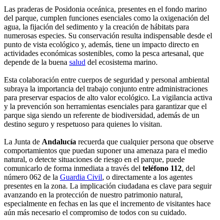
Las praderas de Posidonia oceánica, presentes en el fondo marino
del parque, cumplen funciones esenciales como la oxigenación del
agua, la fijación del sedimento y la creación de hábitats para
numerosas especies. Su conservación resulta indispensable desde el
punto de vista ecológico y, además, tiene un impacto directo en
actividades económicas sostenibles, como la pesca artesanal, que
depende de la buena
salud
del ecosistema marino.
Esta colaboración entre cuerpos de seguridad y personal ambiental
subraya la importancia del trabajo conjunto entre administraciones
para preservar espacios de alto valor ecológico. La vigilancia activa
y la prevención son herramientas esenciales para garantizar que el
parque siga siendo un referente de biodiversidad, además de un
destino seguro y respetuoso para quienes lo visitan.
La Junta de
Andalucía
recuerda que cualquier persona que observe
comportamientos que puedan suponer una amenaza para el medio
natural, o detecte situaciones de riesgo en el parque, puede
comunicarlo de forma inmediata a través del
teléfono 112
, del
número 062 de la
Guardia Civil
, o directamente a los agentes
presentes en la zona. La implicación ciudadana es clave para seguir
avanzando en la protección de nuestro patrimonio natural,
especialmente en fechas en las que el incremento de visitantes hace
aún más necesario el compromiso de todos con su cuidado.