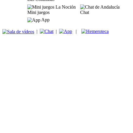
Mini juegos
Chat
App
|
|
|