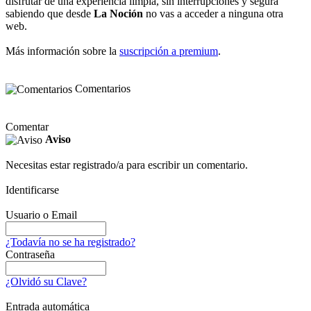
disfrutar de una experiencia limpia, sin interrupciones y segura
sabiendo que desde
La Noción
no vas a acceder a ninguna otra
web.
Más información sobre la
suscripción a premium
.
Comentarios
Comentar
Aviso
Necesitas estar registrado/a para escribir un comentario.
Identificarse
Usuario o Email
¿Todavía no se ha registrado?
Contraseña
¿Olvidó su Clave?
Entrada automática