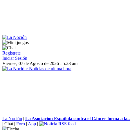
Regístrate
Iniciar Sesión
Viernes, 07 de Agosto de 2026 - 5:23 am
La Noción
|
La Asociación Española contra el Cáncer forma a la..
|
Chat
|
Foro
|
App
|