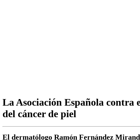
La Asociación Española contra e
del cáncer de piel
El dermatólogo Ramón Fernández Miranda h