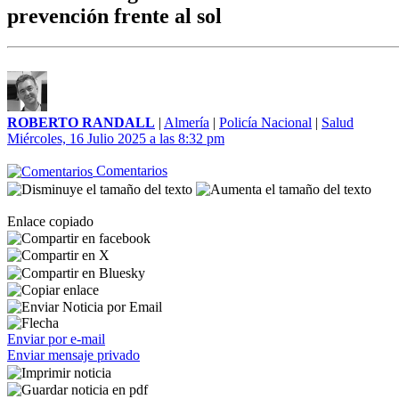
prevención frente al sol
ROBERTO RANDALL
|
Almería
|
Policía Nacional
|
Salud
Miércoles, 16 Julio 2025 a las 8:32 pm
Comentarios
Enlace copiado
Enviar por e-mail
Enviar mensaje privado