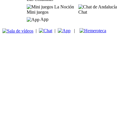
Mini juegos
Chat
App
|
|
|