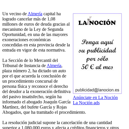
Un vecino de
Almería
capital ha
logrado cancelar más de 1,08
millones de euros de deuda gracias al
mecanismo de la Ley de Segunda
Oportunidad, en una de las mayores
exoneraciones económicas
concedidas en esta provincia desde la
entrada en vigor de esta normativa.
La Sección de lo Mercantil del
Tribunal de Instancia de
Almería
,
plaza número 2, ha dictado un auto
por el que acuerda la conclusión de
un procedimiento concursal de
persona física y reconoce el derecho
del deudor a la exoneración definitiva
del pasivo insatisfecho, según ha
Anúnciate en La Noción
informado el abogado Joaquín García
La Noción ads
Martínez, del bufete García y Rojas
Abogados, que ha tramitado el procedimiento.
La resolución judicial supone la cancelación de una cantidad
superior a 1.080.000 euros y afecta a créditos financieros y otros