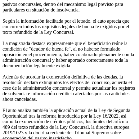
pasivos concursales, dentro del mecanismo legal previsto para
particulares en situación de insolvencia.
Según la información facilitada por el letrado, el auto aprecia que
concurren todos los requisitos legales de buena fe exigidos por el
texto refundido de la Ley Concursal.
La magistrada destaca expresamente que el beneficiario reúne la
condición de "deudor de buena fe", al no haberse formulado
oposición en el procedimiento, haber colaborado plenamente con la
administración concursal y haber aportado correctamente toda la
documentación legalmente exigida.
Además de acordar la exoneración definitiva de las deudas, la
resolución declara extinguidos los efectos del concurso, acuerda el
cese de la administración concursal y permite actualizar los registros
de solvencia e información crediticia afectados por las cantidades
ahora canceladas.
El auto analiza también la aplicación actual de la Ley de Segunda
Oportunidad tras la reforma introducida por la Ley 16/2022, así
como la exoneración de créditos públicos, los límites del artículo
489 del texto refundido de la Ley Concursal, la directiva europea
2019/1023 y la doctrina reciente del Tribunal Supremo sobre
exoneración del pasivo insatisfecho.