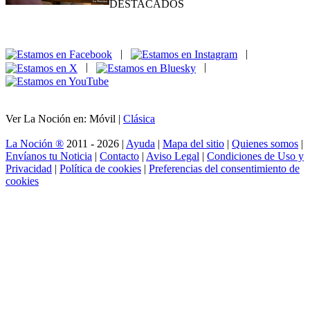
DESTACADOS
|
|
|
|
Ver La Noción en: Móvil |
Clásica
La Noción ®
2011 - 2026 |
Ayuda
|
Mapa del sitio
|
Quienes somos
|
Envíanos tu Noticia
|
Contacto
|
Aviso Legal
|
Condiciones de Uso y
Privacidad
|
Política de cookies
|
Preferencias del consentimiento de
cookies