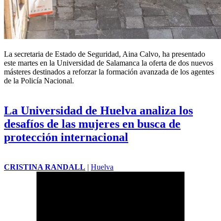
La secretaria de Estado de Seguridad, Aina Calvo, ha presentado
este martes en la Universidad de Salamanca la oferta de dos nuevos
másteres destinados a reforzar la formación avanzada de los agentes
de la Policía Nacional.
La Universidad de Huelva analiza los
desafíos de las mujeres en busca de
protección internacional
CRISTINA RANDALL
|
Huelva