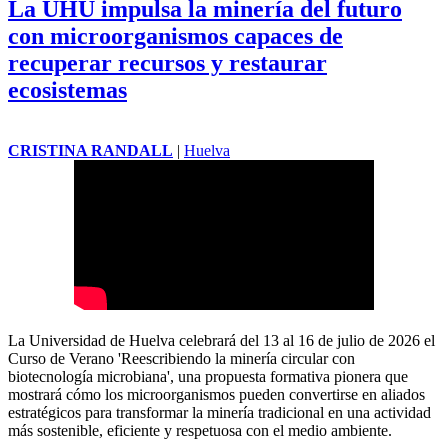
La UHU impulsa la minería del futuro
con microorganismos capaces de
recuperar recursos y restaurar
ecosistemas
CRISTINA RANDALL
|
Huelva
La Universidad de Huelva celebrará del 13 al 16 de julio de 2026 el
Curso de Verano 'Reescribiendo la minería circular con
biotecnología microbiana', una propuesta formativa pionera que
mostrará cómo los microorganismos pueden convertirse en aliados
estratégicos para transformar la minería tradicional en una actividad
más sostenible, eficiente y respetuosa con el medio ambiente.