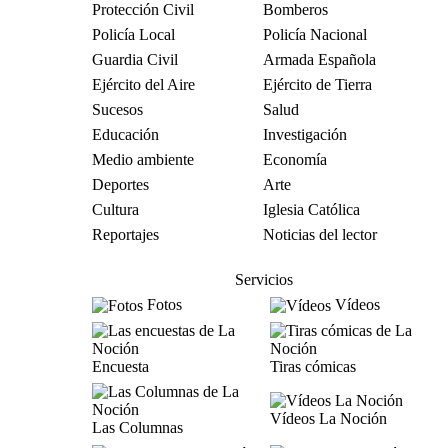
Protección Civil
Bomberos
Policía Local
Policía Nacional
Guardia Civil
Armada Española
Ejército del Aire
Ejército de Tierra
Sucesos
Salud
Educación
Investigación
Medio ambiente
Economía
Deportes
Arte
Cultura
Iglesia Católica
Reportajes
Noticias del lector
Servicios
Fotos
Vídeos
Encuesta
Tiras cómicas
Vídeos La Noción
Las Columnas