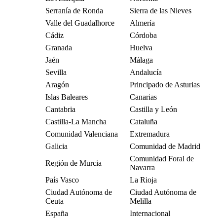
Serranía de Ronda
Sierra de las Nieves
Valle del Guadalhorce
Almería
Cádiz
Córdoba
Granada
Huelva
Jaén
Málaga
Sevilla
Andalucía
Aragón
Principado de Asturias
Islas Baleares
Canarias
Cantabria
Castilla y León
Castilla-La Mancha
Cataluña
Comunidad Valenciana
Extremadura
Galicia
Comunidad de Madrid
Comunidad Foral de
Región de Murcia
Navarra
País Vasco
La Rioja
Ciudad Autónoma de
Ciudad Autónoma de
Ceuta
Melilla
España
Internacional