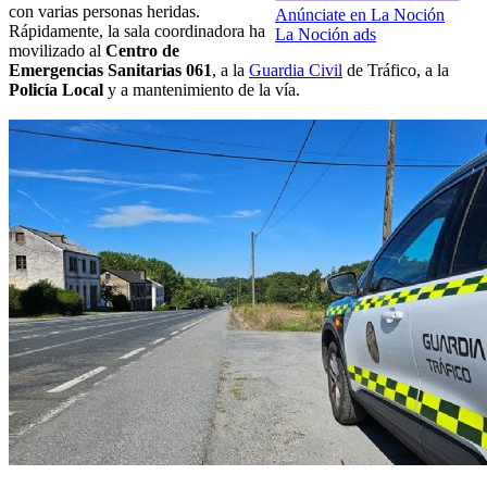
con varias personas heridas.
Anúnciate en La Noción
Rápidamente, la sala coordinadora ha
La Noción ads
movilizado al
Centro de
Emergencias Sanitarias 061
, a la
Guardia Civil
de Tráfico, a la
Policía Local
y a mantenimiento de la vía.