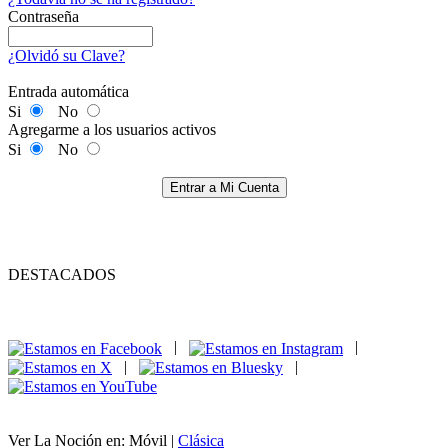
Contraseña
¿Olvidó su Clave?
Entrada automática
Si
No
Agregarme a los usuarios activos
Si
No
Entrar a Mi Cuenta
DESTACADOS
|
|
|
|
Ver La Noción en: Móvil |
Clásica