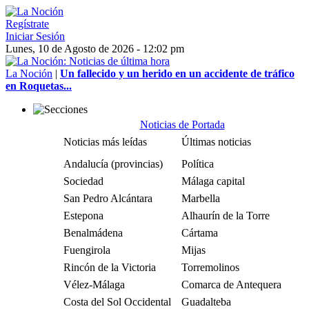
Regístrate
Iniciar Sesión
Lunes, 10 de Agosto de 2026 - 12:02 pm
La Noción
|
Un fallecido y un herido en un accidente de tráfico
en Roquetas...
Noticias de Portada
Noticias más leídas
Últimas noticias
Andalucía (provincias)
Política
Sociedad
Málaga capital
San Pedro Alcántara
Marbella
Estepona
Alhaurín de la Torre
Benalmádena
Cártama
Fuengirola
Mijas
Rincón de la Victoria
Torremolinos
Vélez-Málaga
Comarca de Antequera
Costa del Sol Occidental
Guadalteba