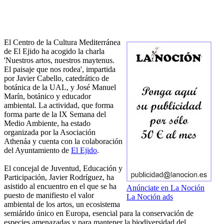
El Centro de la Cultura Mediterránea
de El Ejido ha acogido la charla
'Nuestros artos, nuestros maytenus.
El paisaje que nos rodea', impartida
por Javier Cabello, catedrático de
botánica de la UAL, y José Manuel
Marín, botánico y educador
ambiental. La actividad, que forma
forma parte de la IX Semana del
Medio Ambiente, ha estado
organizada por la Asociación
Athenáa y cuenta con la colaboración
del Ayuntamiento de
El Ejido
.
El concejal de Juventud, Educación y
Participación, Javier Rodríguez, ha
asistido al encuentro en el que se ha
Anúnciate en La Noción
puesto de manifiesto el valor
La Noción ads
ambiental de los artos, un ecosistema
semiárido único en Europa, esencial para la conservación de
especies amenazadas y para mantener la biodiversidad del