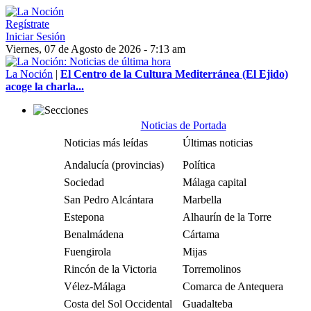
Regístrate
Iniciar Sesión
Viernes, 07 de Agosto de 2026 - 7:13 am
La Noción
|
El Centro de la Cultura Mediterránea (El Ejido)
acoge la charla...
Noticias de Portada
Noticias más leídas
Últimas noticias
Andalucía (provincias)
Política
Sociedad
Málaga capital
San Pedro Alcántara
Marbella
Estepona
Alhaurín de la Torre
Benalmádena
Cártama
Fuengirola
Mijas
Rincón de la Victoria
Torremolinos
Vélez-Málaga
Comarca de Antequera
Costa del Sol Occidental
Guadalteba