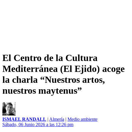
El Centro de la Cultura
Mediterránea (El Ejido) acoge
la charla “Nuestros artos,
nuestros maytenus”
ISMAEL RANDALL
|
Almería
|
Medio ambiente
Sábado, 06 Junio 2026 a las 12:26 pm