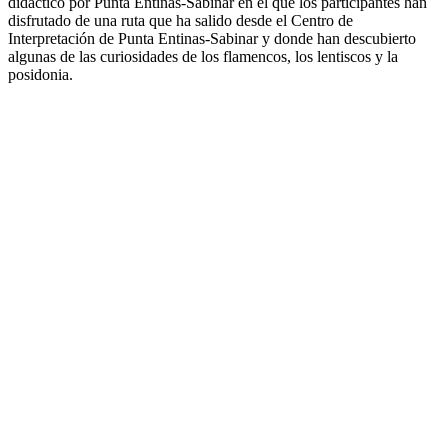
didáctico por Punta Entinas-Sabinar en el que los participantes han
disfrutado de una ruta que ha salido desde el Centro de
Interpretación de Punta Entinas-Sabinar y donde han descubierto
algunas de las curiosidades de los flamencos, los lentiscos y la
posidonia.