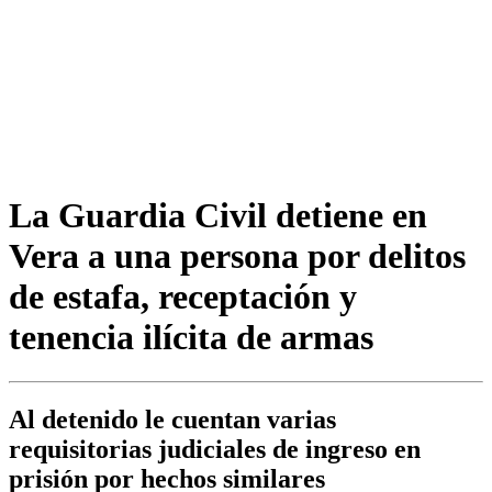
La Guardia Civil detiene en
Vera a una persona por delitos
de estafa, receptación y
tenencia ilícita de armas
Al detenido le cuentan varias
requisitorias judiciales de ingreso en
prisión por hechos similares