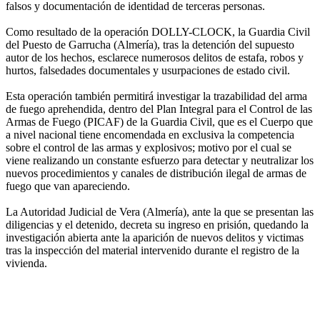
falsos y documentación de identidad de terceras personas.
Como resultado de la operación DOLLY-CLOCK, la Guardia Civil
del Puesto de Garrucha (Almería), tras la detención del supuesto
autor de los hechos, esclarece numerosos delitos de estafa, robos y
hurtos, falsedades documentales y usurpaciones de estado civil.
Esta operación también permitirá investigar la trazabilidad del arma
de fuego aprehendida, dentro del Plan Integral para el Control de las
Armas de Fuego (PICAF) de la Guardia Civil, que es el Cuerpo que
a nivel nacional tiene encomendada en exclusiva la competencia
sobre el control de las armas y explosivos; motivo por el cual se
viene realizando un constante esfuerzo para detectar y neutralizar los
nuevos procedimientos y canales de distribución ilegal de armas de
fuego que van apareciendo.
La Autoridad Judicial de Vera (Almería), ante la que se presentan las
diligencias y el detenido, decreta su ingreso en prisión, quedando la
investigación abierta ante la aparición de nuevos delitos y victimas
tras la inspección del material intervenido durante el registro de la
vivienda.