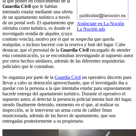
la que ponen en conocimiento de la
Guardia Civil
que le habían
intentado estafar mediante una oferta
de un apartamento turístico a través
de un portal web. El apartamento que
Anúnciate en La Noción
ofertaba como turístico, es donde el
La Noción ads
investigado residía de alquiler, (cuyo
contrato vencía), motivo por el que se sospecha que quería
realquilar, o incluso hacerse con la reserva y huir del lugar. Cabe
destacar, que el personal de la
Guardia Civil
encargado de atender
esta comunicación, ya se encontraban investigando al supuesto autor
por otros hechos similares, además de las diferentes requisitorias
judiciales que le constaban.
Se organiza por parte de la
Guardia Civil
un operativo discreto para
llevar a cabo su detención aprovechando, que el investigado iba a
quedar con la persona a la que intentaba estafar para supuestamente
hacerle entrega del apartamento turístico. Durante el operativo el
supuesto autor, al detectar la presencia policial intenta huir del lugar,
siendo finalmente detenido, momento en el que, al realizar su
inspección, se le interviene un arma corta de calibre 9mm
municionada, además de las llaves de apartamento, que son
entregadas posteriormente a su propietario.