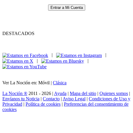
Entrar a Mi Cuenta
DESTACADOS
|
|
|
|
Ver La Noción en: Móvil |
Clásica
La Noción ®
2011 - 2026 |
Ayuda
|
Mapa del sitio
|
Quienes somos
|
Envíanos tu Noticia
|
Contacto
|
Aviso Legal
|
Condiciones de Uso y
Privacidad
|
Política de cookies
|
Preferencias del consentimiento de
cookies