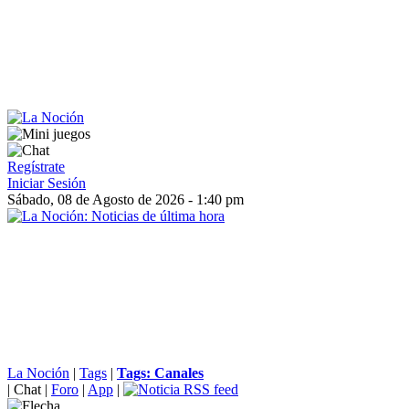
Regístrate
Iniciar Sesión
Sábado, 08 de Agosto de 2026 - 1:40 pm
La Noción
|
Tags
|
Tags: Canales
|
Chat
|
Foro
|
App
|