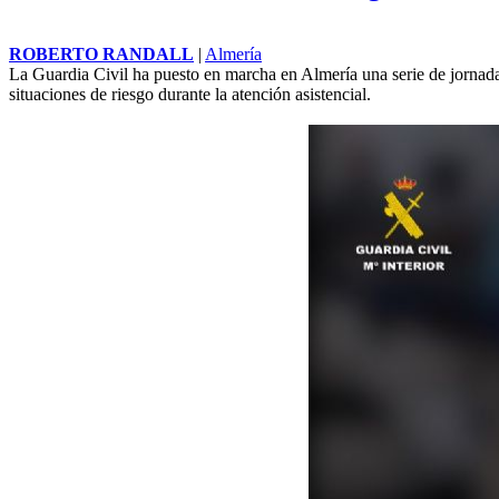
ROBERTO RANDALL
|
Almería
La Guardia Civil ha puesto en marcha en Almería una serie de jornadas 
situaciones de riesgo durante la atención asistencial.